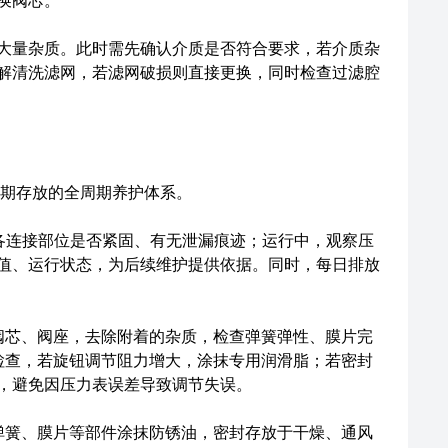
换阀芯。
量杂质。此时需先确认介质是否符合要求，若介质杂
解清洗滤网，若滤网破损则直接更换，同时检查过滤腔
长期存放的全周期养护体系。
各连接部位是否紧固、有无泄漏痕迹；运行中，观察压
值、运行状态，为后续维护提供依据。同时，每日排放
芯、阀座，去除附着的杂质，检查弹簧弹性、膜片完
检查，若旋钮调节阻力增大，涂抹专用润滑脂；若密封
，避免因压力表误差导致调节失误。
簧、膜片等部件涂抹防锈油，密封存放于干燥、通风