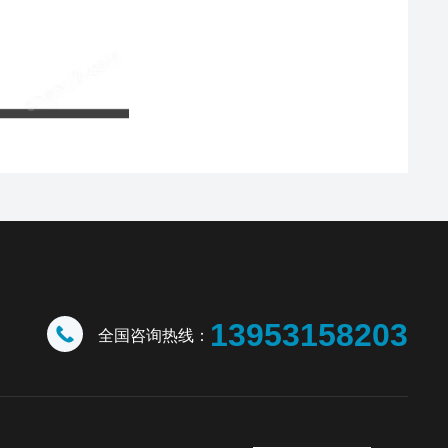
13953158203
全国咨询热线：