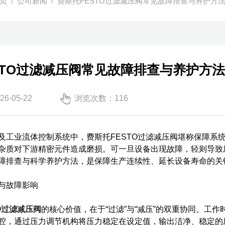
页
/
公司新闻
/ 费斯托FESTO过滤减压阀常见故障排查与养护方
STO过滤减压阀常见故障排查与养护方
-05-22
浏览次数：116
业流体控制系统中，费斯托FESTO过滤减压阀堪称保障系统
杂质对下游精密元件造成磨损。可一旦设备出现故障，轻则导致
障排查与科学养护方法，是保障生产连续性、延长设备寿命的关
与故障影响
O过滤减压阀
的核心价值，在于“过滤”与“减压”的双重协同。工
腔，通过压力调节机构将压力稳定在设定值，输出洁净、稳定的