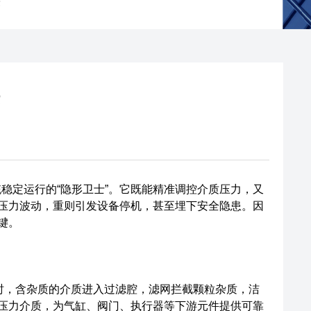
法
法
稳定运行的“隐形卫士”。它既能精准调控介质压力，又
压力波动，重则引发设备停机，甚至埋下安全隐患。因
键。
作时，含杂质的介质进入过滤腔，滤网拦截颗粒杂质，洁
压力介质，为气缸、阀门、执行器等下游元件提供可靠