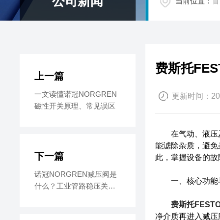
公司新闻
当前位置：
首
费斯托FE
上一篇
一文读懂诺冠NORGREN
更新时间：2026
磁性开关原理、常见误区
在气动、液压及工
能滤除杂质，避免
下一篇
此，掌握设备的故
诺冠NORGREN减压阀是
一、核心功能
什么？工业管路稳压关键
设备
费斯托FEST
净介质再进入减压