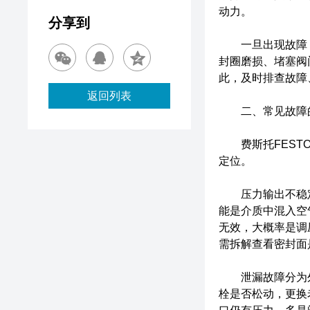
动力。
分享到
一旦出现故障，
封圈磨损、堵塞阀
此，及时排查故障
返回列表
二、常见故障的
费斯托FESTO
定位。
压力输出不稳定
能是介质中混入空
无效，大概率是调
需拆解查看密封面
泄漏故障分为外
栓是否松动，更换