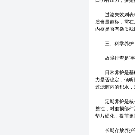
口仍有压力，多是
过滤失效则表现
质含量超标，需在
内壁是否有杂质残
三、科学养护：
故障排查是“事后
日常养护是基础，
力是否稳定，倾听
过滤腔内的积水，
定期养护是核心，
整性，对磨损部件
垫片硬化，提前更
长期存放养护不可