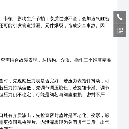
卡顿，影响生产节拍；杂质过滤不全，会加速气缸密
还可能引发管道泄漏、元件爆裂，造成安全事故。因
查需结合故障表现，从结构、介质、操作三个维度精准
时，先观察压力表是否完好，若压力表指针抖动，可
若压力持续偏低，先调节调压旋钮，若旋钮卡滞、调节
但压力仍不稳定，可能是阀芯与阀座磨损、密封不严，
处有介质渗出，先检查密封垫片是否老化、变形，螺
需更换同规格膜片。内泄漏表现为关闭进气口后，出气