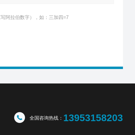
写阿拉伯数字），如：三加四=7
13953158203
全国咨询热线：