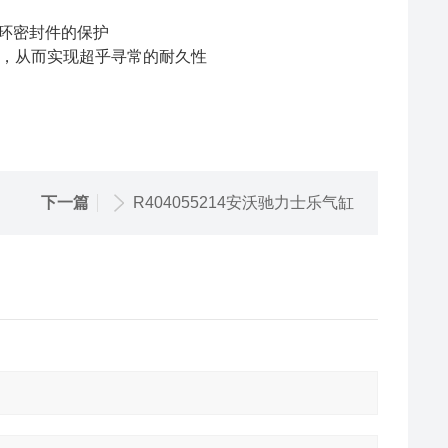
形环密封件的保护
域，从而实现超乎寻常的耐久性
下一篇
R404055214安沃驰力士乐气缸