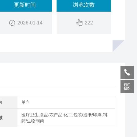
更新时间
浏览次数
2026-01-14
222
向
单向
医疗卫生,食品/农产品,化工,包装/造纸/印刷,制
域
药/生物制药