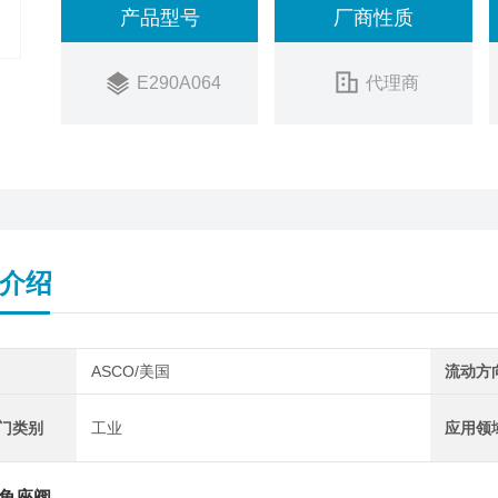
产品型号
厂商性质
E290A064
代理商
介绍
ASCO/美国
流动方
阀门类别
工业
应用领
O角座阀