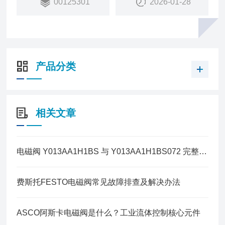
00125301
2026-01-28
产品分类
相关文章
电磁阀 Y013AA1H1BS 与 Y013AA1H1BS072 完整区别
费斯托FESTO电磁阀常见故障排查及解决办法
ASCO阿斯卡电磁阀是什么？工业流体控制核心元件