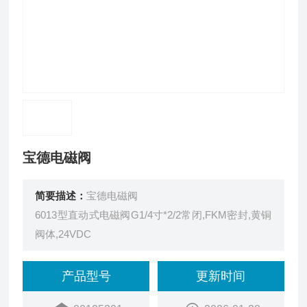
宝德电磁阀
简要描述：
宝德电磁阀
6013型直动式电磁阀G1/4寸*2/2常闭,FKM密封,黄铜
阀体,24VDC
产品型号
更新时间