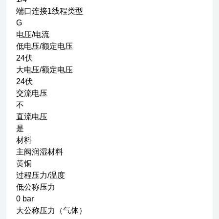
端口连接1线程类型
G
电压/电流
低电压/额定电压
24伏
大电压/额定电压
24伏
交流电压
不
直流电压
是
材料
主阀润湿材料
黄铜
过程压力/温度
低公称压力
0 bar
大公称压力（气体）