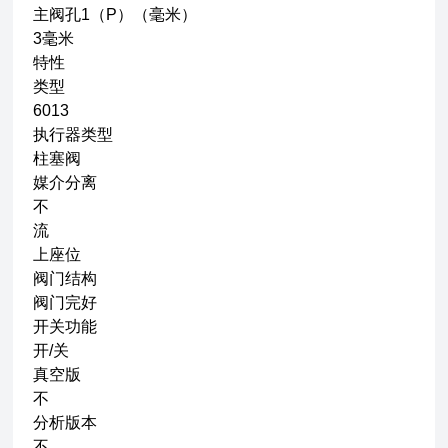
主阀孔1（P）（毫米）
3毫米
特性
类型
6013
执行器类型
柱塞阀
媒介分离
不
流
上座位
阀门结构
阀门完好
开关功能
开/关
真空版
不
分析版本
不