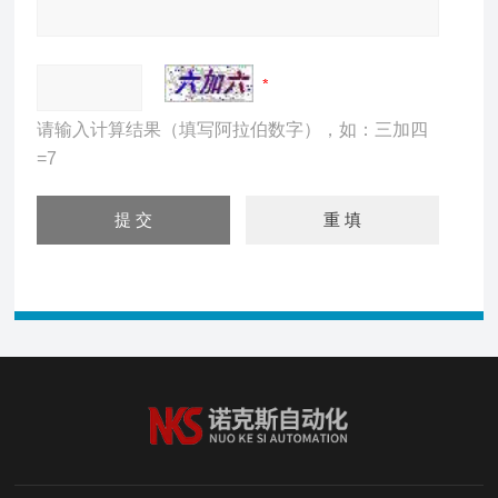
请输入计算结果（填写阿拉伯数字），如：三加四
=7