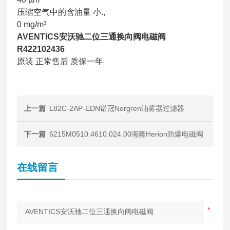
压缩空气中的含油量 小.,
0 mg/m³
AVENTICS安沃驰二位三通换向阀电磁阀
R422102436
原装 正常售后 质保一年
上一篇
L82C-2AP-EDN诺冠Norgren油雾器过滤器
下一篇
6215M0510.4610.024.00海隆Herion防爆电磁阀
在线留言