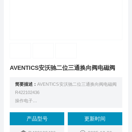
AVENTICS安沃驰二位三通换向阀电磁阀
简要描述：
AVENTICS安沃驰二位三通换向阀电磁阀
R422102436
操作电子
额定流量Qn280 l/min
换向原理2x2/2
产品型号
更新时间
结构常闭/常闭