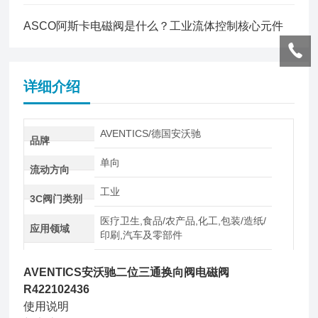
ASCO阿斯卡电磁阀是什么？工业流体控制核心元件
详细介绍
AVENTICS/德国安沃驰
品牌
单向
流动方向
工业
3C阀门类别
医疗卫生,食品/农产品,化工,包装/造纸/
应用领域
印刷,汽车及零部件
AVENTICS安沃驰二位三通换向阀电磁阀
R422102436
使用说明