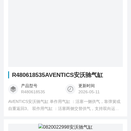
R480618535AVENTICS安沃驰气缸
产品型号
更新时间
R480618535
2026-05-11
AVENTICS安沃驰气缸 单作用气缸 ：活塞一侧供气，靠弹簧或
自重返回3。 双作用气缸 ：活塞两侧交替供气，支持双向运动
3。 膜片式气缸 ：用膜片代替活塞，密封性能优异但行程短