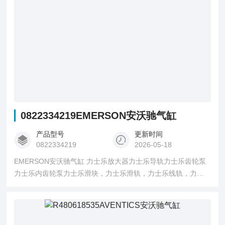
0822334219EMERSON安沃驰气缸
产品型号
更新时间
0822334219
2026-05-18
EMERSON安沃驰气缸 力士乐放大器力士乐导轨力士乐齿轮泵
力士乐内齿轮泵力士乐滑块，力士乐滑轨，力士乐线轨，力士
乐轴承rexroth导轨，rexroth滑块德国星牌star德国丝杆德国
REXROTH柱塞泵