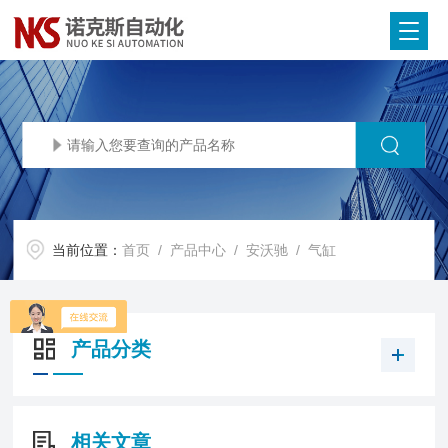
当前位置：
首页
/
产品中心
/
安沃驰
/
气缸
产品分类
相关文章