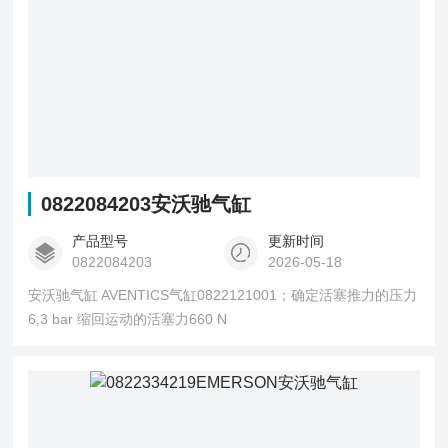
0822084203安沃驰气缸
产品型号
更新时间
0822084203
2026-05-18
安沃驰气缸 AVENTICS气缸0822121001；确定活塞推力的压力
6,3 bar 缩回运动的活塞力660 N