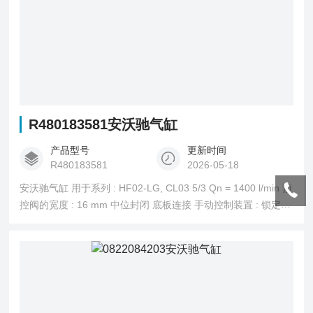
R480183581安沃驰气缸
产品型号
更新时间
R480183581
2026-05-18
安沃驰气缸 用于系列 : HF02-LG, CL03 5/3 Qn = 1400 l/min 预
控阀的宽度 : 16 mm 中位封闭 底板连接 手动控制装置 : 锁定式
先导 : 外部的, 内部