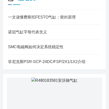
一文读懂费斯托FESTO气缸：密封原理
诺冠气缸字母代表含义
SMC电磁阀如何决定系统稳定性
菲尼克斯PSR-SCP-24DC/FSP/2X1/1X2介绍