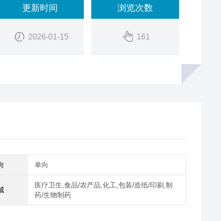
更新时间
浏览次数
2026-01-15
161
向
单向
医疗卫生,食品/农产品,化工,包装/造纸/印刷,制
域
药/生物制药