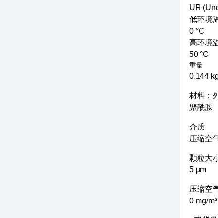
UR (Und
低环境
0 °C
高环境
50 °C
重量
0.144 k
材料：
聚酰胺
介质
压缩空
颗粒大小 
5 µm
压缩空气
0 mg/m³