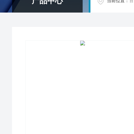
产品中心
当前位置：
首