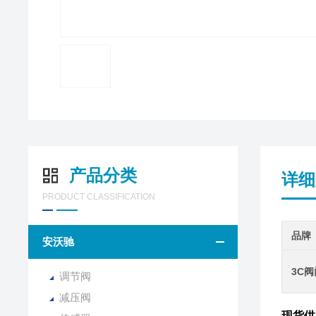
产品分类
详细
PRODUCT CLASSIFICATION
品牌
安沃驰
3C
调节阀
减压阀
现货供