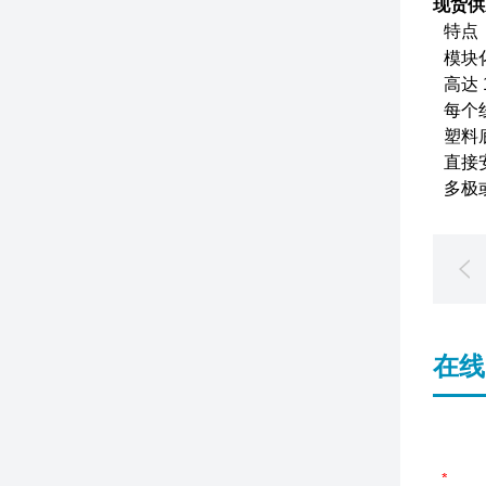
现货供
特点
模块
高达 
每个线
塑料
直接
多极
在线