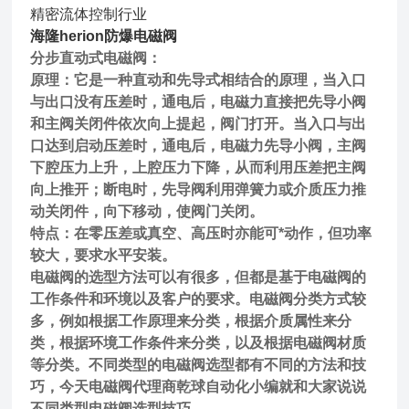
精密流体控制行业
海隆herion防爆电磁阀
分步直动式电磁阀：
原理：它是一种直动和先导式相结合的原理，当入口
与出口没有压差时，通电后，电磁力直接把先导小阀
和主阀关闭件依次向上提起，阀门打开。当入口与出
口达到启动压差时，通电后，电磁力先导小阀，主阀
下腔压力上升，上腔压力下降，从而利用压差把主阀
向上推开；断电时，先导阀利用弹簧力或介质压力推
动关闭件，向下移动，使阀门关闭。
特点：在零压差或真空、高压时亦能可*动作，但功率
较大，要求水平安装。
电磁阀的选型方法可以有很多，但都是基于电磁阀的
工作条件和环境以及客户的要求。电磁阀分类方式较
多，例如根据工作原理来分类，根据介质属性来分
类，根据环境工作条件来分类，以及根据电磁阀材质
等分类。不同类型的电磁阀选型都有不同的方法和技
巧，今天电磁阀代理商乾球自动化小编就和大家说说
不同类型电磁阀选型技巧。