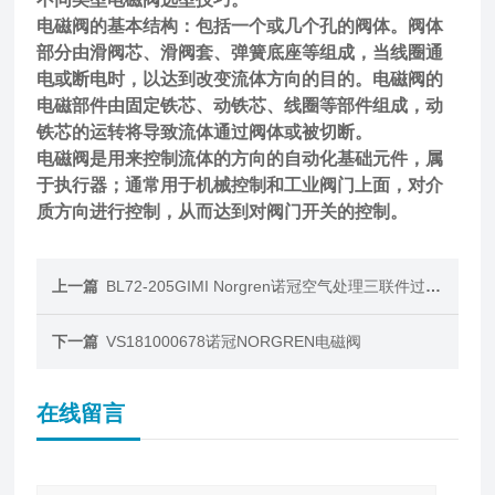
电磁阀的基本结构：包括一个或几个孔的阀体。阀体
部分由滑阀芯、滑阀套、弹簧底座等组成，当线圈通
电或断电时，以达到改变流体方向的目的。电磁阀的
电磁部件由固定铁芯、动铁芯、线圈等部件组成，动
铁芯的运转将导致流体通过阀体或被切断。
电磁阀是用来控制流体的方向的自动化基础元件，属
于执行器；通常用于机械控制和工业阀门上面，对介
质方向进行控制，从而达到对阀门开关的控制。
上一篇
BL72-205GIMI Norgren诺冠空气处理三联件过滤减压阀
下一篇
VS181000678诺冠NORGREN电磁阀
在线留言