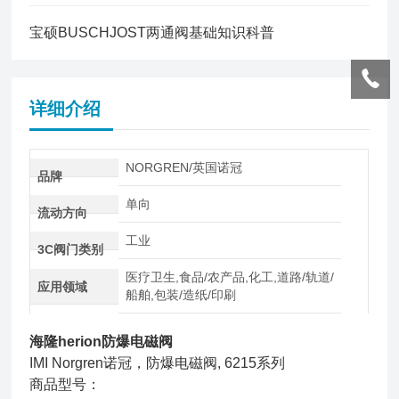
宝硕BUSCHJOST两通阀基础知识科普
详细介绍
NORGREN/英国诺冠
品牌
单向
流动方向
工业
3C阀门类别
医疗卫生,食品/农产品,化工,道路/轨道/
应用领域
船舶,包装/造纸/印刷
海隆herion防爆电磁阀
IMI Norgren诺冠，防爆电磁阀, 6215系列
商品型号：