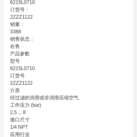
6215L0710
订货号：
2ZZZ1122
销量：
3388
销售状态：
在售
产品参数
型号
6215L0710
订货号
2ZZZ1122
介质
经过滤的润滑或非润滑压缩空气
工作压力 (bar)
2,5 ... 8
接口尺寸
1/4 NPT
应用行业