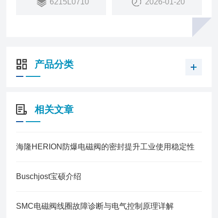
6215L0710
2026-01-20
销量：
3388
销售状态：
在售
产品分类
相关文章
海隆HERION防爆电磁阀的密封提升工业使用稳定性
Buschjost宝硕介绍
SMC电磁阀线圈故障诊断与电气控制原理详解