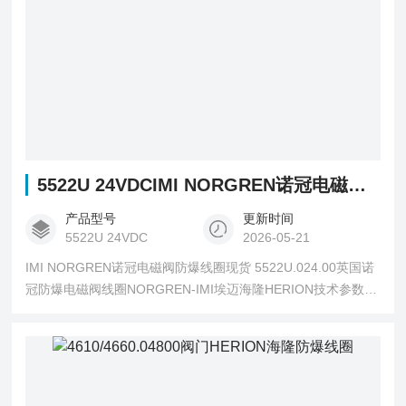
5522U 24VDCIMI NORGREN诺冠电磁阀防爆线圈现货
产品型号
更新时间
5522U 24VDC
2026-05-21
IMI NORGREN诺冠电磁阀防爆线圈现货 5522U.024.00英国诺
冠防爆电磁阀线圈NORGREN-IMI埃迈海隆HERION技术参数简
介：线圈型号5522U、电气接口1/2-14NPT、线圈电压
24VDC、线圈功耗4瓦、防护等级IP66、电流166MA/35A、产
地中国、货期现货、 诺冠(NORGREN)-1925年-由草图变现
实，从厨房到世界：1925年，卡尔诺冠在丹佛市他自己的厨房