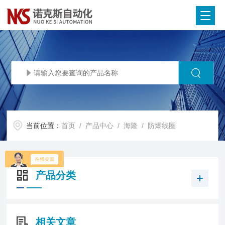
当前位置：
首页
/
产品中心
/
海隆
/
防爆线圈
产品分类
相关文章