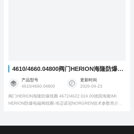
4610/4660.04800阀门HERION海隆防爆线圈
产品型号
更新时间
4610/4660.04800
2026-04-23
阀门HERION海隆防爆线圈 4672/4622.024.00德国海隆IMI
HERION防爆电磁阀线圈-埃迈诺冠NORGREN技术参数简介：
线圈功耗8.9瓦