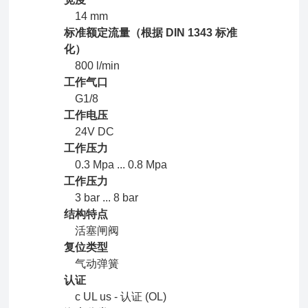
14 mm
标准额定流量（根据 DIN 1343 标准
化）
800 l/min
工作气口
G1/8
工作电压
24V DC
工作压力
0.3 Mpa ... 0.8 Mpa
工作压力
3 bar ... 8 bar
结构特点
活塞闸阀
复位类型
气动弹簧
认证
c UL us - 认证 (OL)