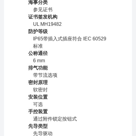
海事分类
参见证书
证书签发机构
UL MH19482
防护等级
IP65带插入式插座符合 IEC 60529
标准
公称通径
6 mm
排气功能
带节流选项
密封原理
软密封
安装位置
可选
手控装置
通过附件锁定按钮式
先导类型
先导驱动