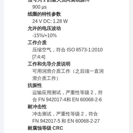
900 µs
线圈的特性参数
24 V DC: 1.28 W
允许的电压波动
-15%/+10%
工作介质
压缩空气，符合 ISO 8573-1:2010
[7:4:4]
工作和先导介质说明
可用润滑介质工作（之后须一直润
滑介质工作）
抗振性
运输应用测试，严重性等级 2，符
合 FN 942017-4和 EN 60068-2-6
耐冲击性
冲击测试，严重性等级 2，符合
FN 942017-5 和 EN 60068-2-27
耐腐蚀等级 CRC