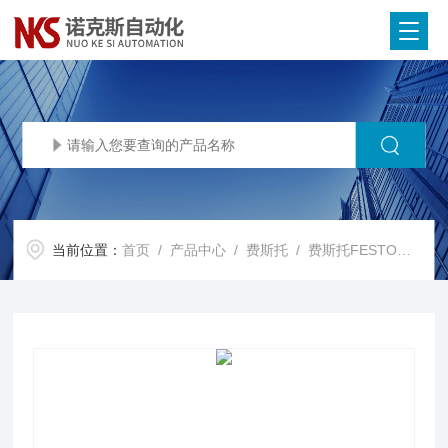
当前位置：
首页
/
产品中心
/
费斯托
/
费斯托FESTO电磁阀