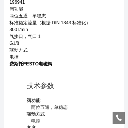
196941
阀功能
两位五通，单稳态
标准额定流量（根据 DIN 1343 标准化）
800 l/min
气接口，气口 1
G1/8
驱动方式
电控
费斯托FESTO电磁阀
技术参数
阀功能
两位五通，单稳态
驱动方式
电控
宽度