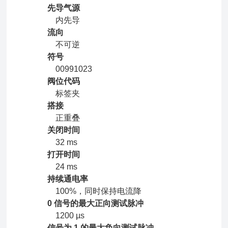
先导气源
内先导
流向
不可逆
符号
00991023
阀位代码
标签夹
搭接
正重叠
关闭时间
32 ms
打开时间
24 ms
持续通电率
100%，同时保持电流降
0 信号的最大正向测试脉冲
1200 µs
信号为 1 的最大负向测试脉冲