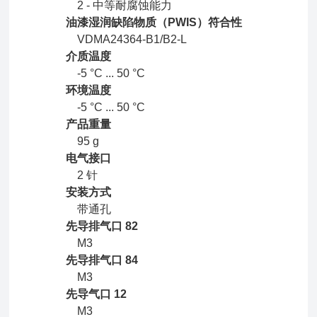
2 - 中等耐腐蚀能力
油漆湿润缺陷物质（PWIS）符合性
VDMA24364-B1/B2-L
介质温度
-5 °C ... 50 °C
环境温度
-5 °C ... 50 °C
产品重量
95 g
电气接口
2 针
安装方式
带通孔
先导排气口 82
M3
先导排气口 84
M3
先导气口 12
M3