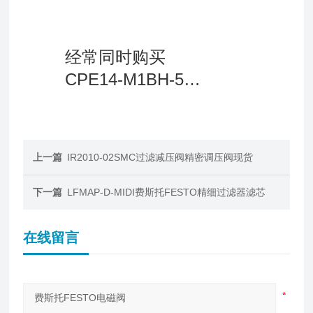
经常同时购买
CPE14-M1BH-5L-
1/8
上一篇
IR2010-02SMC过滤减压阀精密调压阀现货
下一篇
LFMAP-D-MIDI费斯托FESTO精细过滤器滤芯
在线留言