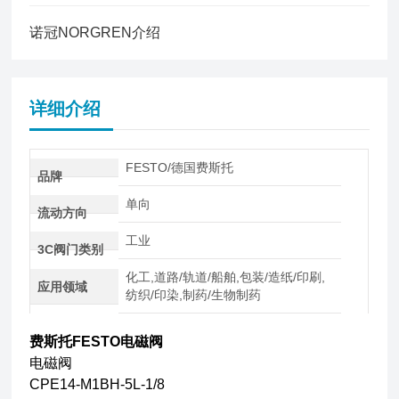
诺冠NORGREN介绍
详细介绍
FESTO/德国费斯托
品牌
单向
流动方向
工业
3C阀门类别
化工,道路/轨道/船舶,包装/造纸/印刷,
应用领域
纺织/印染,制药/生物制药
费斯托FESTO电磁阀
电磁阀
CPE14-M1BH-5L-1/8