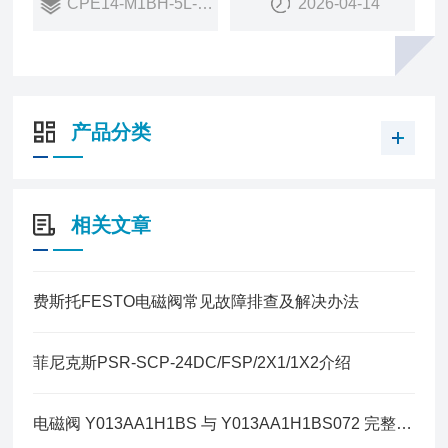
CPE14-M1BH-5L-1/8
2026-04-14
标准额定流量（根据 DIN 1343 标准化）
800 l/min
气接口，气口 1
G1/8
驱动方式
产品分类
电控
相关文章
费斯托FESTO电磁阀常见故障排查及解决办法
菲尼克斯PSR-SCP-24DC/FSP/2X1/1X2介绍
电磁阀 Y013AA1H1BS 与 Y013AA1H1BS072 完整区别