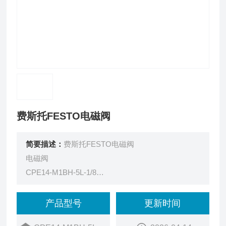
费斯托FESTO电磁阀
简要描述：
费斯托FESTO电磁阀
电磁阀
CPE14-M1BH-5L-1/8
196941
阀功能
产品型号
更新时间
两位五通，单稳态