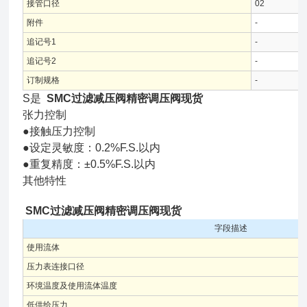
接管口径
02
附件
-
追记号1
-
追记号2
-
订制规格
-
S是
SMC过滤减压阀精密调压阀现货
张力控制
●接触压力控制
●设定灵敏度：0.2%F.S.以内
●重复精度：±0.5%F.S.以内
其他特性
SMC过滤减压阀精密调压阀现货
字段描述
使用流体
压力表连接口径
环境温度及使用流体温度
低供给压力