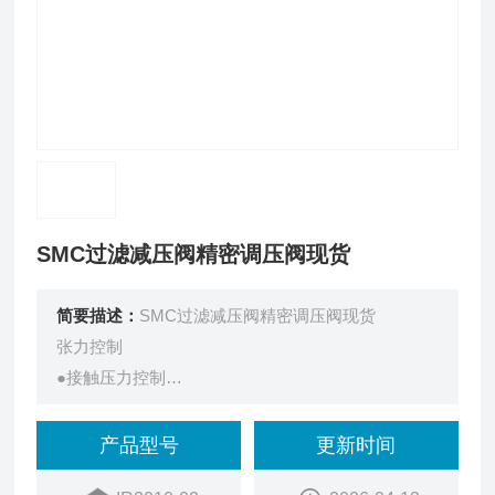
SMC过滤减压阀精密调压阀现货
简要描述：
SMC过滤减压阀精密调压阀现货
张力控制
●接触压力控制
●设定灵敏度：0.2%F.S.以内
●重复精度：±0.5%F.S.以内
产品型号
更新时间