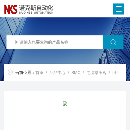
当前位置：
首页
/
产品中心
/
SMC
/
过滤减压阀
/ IR2010-02SMC过滤减压阀精密调压阀现货