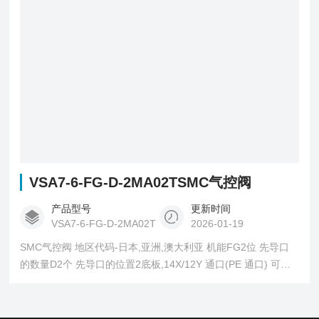
VSA7-6-FG-D-2MA02TSMC气控阀
产品型号
更新时间
VSA7-6-FG-D-2MA02T
2026-01-19
SMC气控阀 地区代码-日本,亚洲,澳大利亚 机能FG2位 先导口
的数量D2个 先导口的位置2底板,14X/12Y 通口(PE 通口) 可选
项M带手动操作 接管口径A02侧配管1/4 螺纹的种类TNPTF