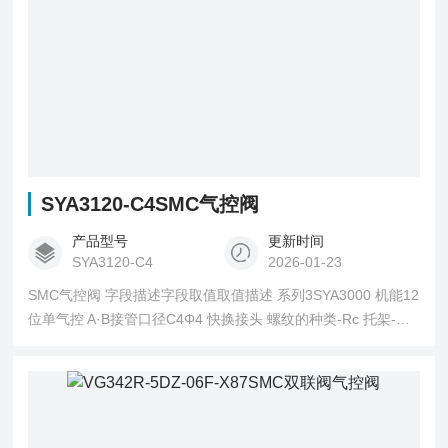
SYA3120-C4SMC气控阀
产品型号
更新时间
SYA3120-C4
2026-01-23
SMC气控阀 字段描述字段取值取值描述 系列3SYA3000 机能12
位单气控 A·B接管口径C4Φ4 快换接头 螺纹的种类-Rc 托架-无
托架