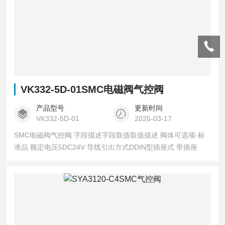
VK332-5D-01SMC电磁阀气控阀
产品型号
更新时间
VK332-5D-01
2026-03-17
SMC电磁阀气控阀 字段描述字段取值取值描述 阀体可选项-标
准品 额定电压5DC24V 导线引出方式DDIN型插座式 带插座