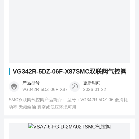
VG342R-5DZ-06F-X87SMC双联阀气控阀
产品型号
更新时间
VG342R-5DZ-06F-X87
2026-01-22
SMC双联阀气控阀产品简介： 型号：VG342R-5DZ-06 低消耗
功率 无须给油 真空或低压环境可用