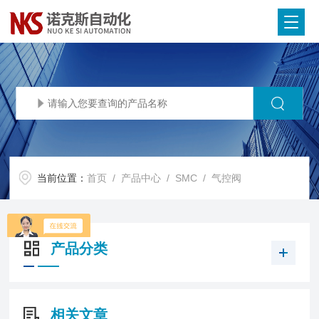
当前位置：
首页
/
产品中心
/
SMC
/
气控阀
产品分类
相关文章