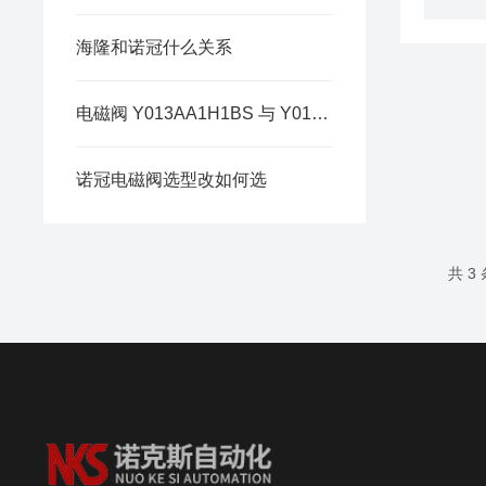
海隆和诺冠什么关系
电磁阀 Y013AA1H1BS 与 Y013AA1H1BS072 完整区别
诺冠电磁阀选型改如何选
共 3