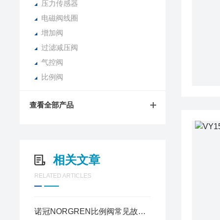
压力传感器
电磁阀线圈
增加阀
过滤减压阀
气控阀
比例阀
查看全部产品
相关文章
RELATED ARTICLES
诺冠NORGREN比例阀常见故障排查与调试方法