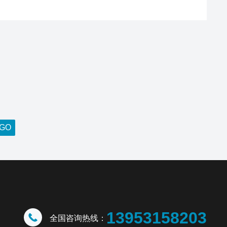
13953158203
全国咨询热线：