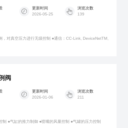
质
更新时间
浏览次数
2026-05-25
139
空压力进行无级控制 ●通信：CC-Link, DeviceNetTM,
比例阀
质
更新时间
浏览次数
2026-01-06
211
控制 ●气缸的推力制御 ●喷嘴的风量控制 ●气罐的压力控制