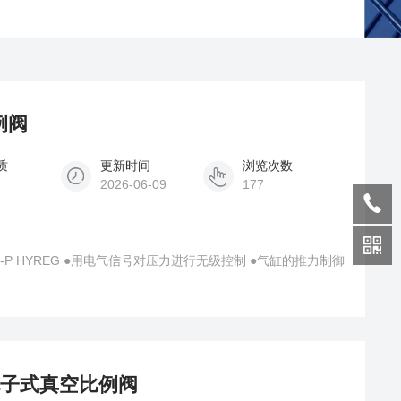
例阀
质
更新时间
浏览次数
2026-06-09
177
无级控制 ●气缸的推力制御
MC电子式真空比例阀