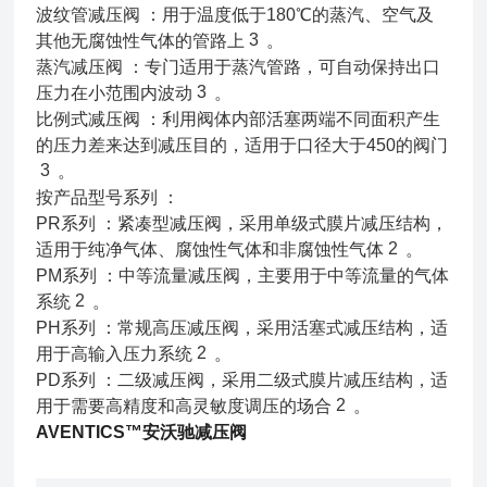
波纹管减压阀 ：用于温度低于180℃的蒸汽、空气及
3
其他无腐蚀性气体的管路上
。
蒸汽减压阀 ：专门适用于蒸汽管路，可自动保持出口
3
压力在小范围内波动
。
比例式减压阀 ：利用阀体内部活塞两端不同面积产生
的压力差来达到减压目的，适用于口径大于450的阀门
3
。
按产品型号系列 ：
PR系列 ：紧凑型减压阀，采用单级式膜片减压结构，
2
适用于纯净气体、腐蚀性气体和非腐蚀性气体
。
PM系列 ：中等流量减压阀，主要用于中等流量的气体
2
系统
。
PH系列 ：常规高压减压阀，采用活塞式减压结构，适
2
用于高输入压力系统
。
PD系列 ：二级减压阀，采用二级式膜片减压结构，适
2
用于需要高精度和高灵敏度调压的场合
。
AVENTICS™安沃驰减压阀