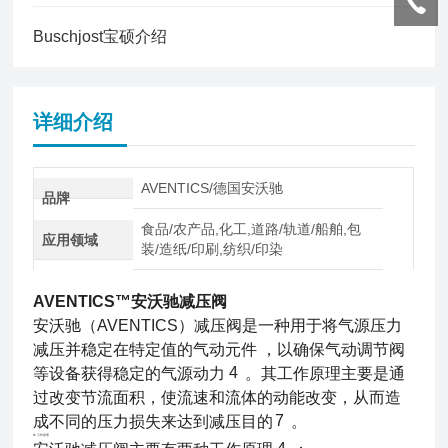
Buschjost宝硕介绍
详细介绍
AVENTICS/德国安沃驰
品牌
食品/农产品,化工,道路/轨道/船舶,包
应用领域
装/造纸/印刷,纺织/印染
AVENTICS™安沃驰减压阀
安沃驰（AVENTICS）减压阀是一种用于将气源压力
减压并稳定在特定值的气动元件 ，以确保气动调节阀
4
等设备获得稳定的气源动力
。其工作原理主要是通
过改变节流面积，使流速和流体的动能改变，从而造
7
成不同的压力损失来达到减压目的
。
⚙️ 工作原理