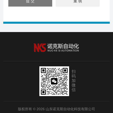
扫
码
加
微
信
版权所有 © 2026 山东诺克斯自动化科技有限公司