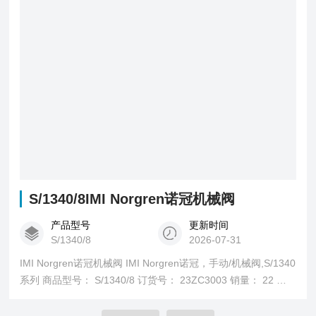
可达110M-海隆不锈钢本安型防爆电磁阀
S/1340/8IMI Norgren诺冠机械阀
产品型号
更新时间
S/1340/8
2026-07-31
IMI Norgren诺冠机械阀 IMI Norgren诺冠，手动/机械阀,S/1340
系列 商品型号： S/1340/8 订货号： 23ZC3003 销量： 22 销
售状态： 在售