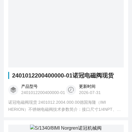
2401012200400000-01诺冠电磁阀现货
产品型号
更新时间
2401012200400000-01
2026-07-31
诺冠电磁阀现货 2401012.2004.000.00德国海隆（IMI
HERION）不锈钢电磁阀技术参数简介：接口尺寸1/4NPT、工
作压力范围0-10bar、Cv（US）=kv x 1.2 为0.340、阀体材料
为不锈钢、阀座密封圈材料为NBR、阀体重量为0.65kg、配海
隆本安线圈2004（技术参数：接通电压范围22-28V、允许电流