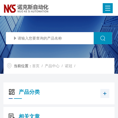
当前位置：
首页
/
产品中心
/
诺冠
/
产品分类
相关文章