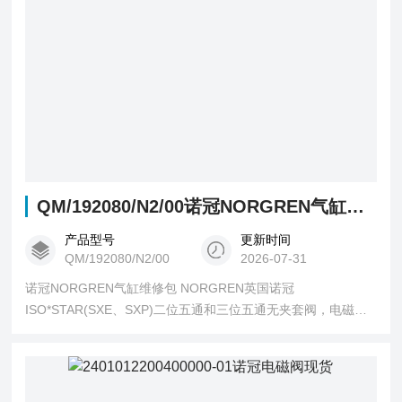
QM/192080/N2/00诺冠NORGREN气缸维修包
产品型号
更新时间
QM/192080/N2/00
2026-07-31
诺冠NORGREN气缸维修包 NORGREN英国诺冠
ISO*STAR(SXE、SXP)二位五通和三位五通无夹套阀，电磁和
先导驱动，垫板安装