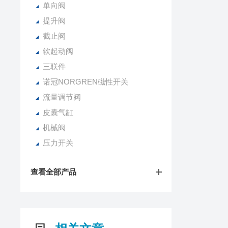
单向阀
提升阀
截止阀
软起动阀
三联件
诺冠NORGREN磁性开关
流量调节阀
皮囊气缸
机械阀
压力开关
查看全部产品