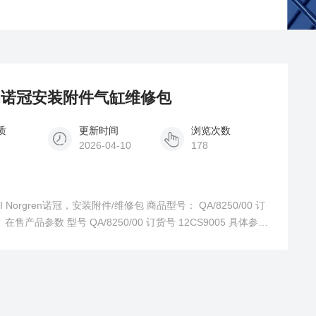
orgren诺冠安装附件气缸维修包
质
更新时间
浏览次数
2026-04-10
178
I Norgren诺冠，安装附件/维修包 商品型号： QA/8250/00 订
 在售产品参数 型号 QA/8250/00 订货号 12CS9005 具体参数
控制行业