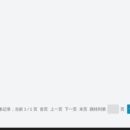
 条记录，当前 1 / 1 页 首页 上一页 下一页 末页 跳转到第
页