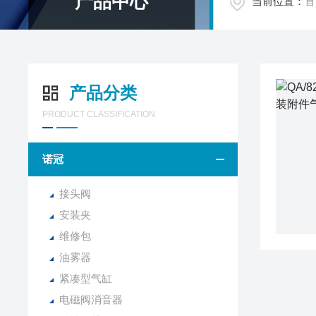
产品中心
当前位置：
首
产品分类
PRODUCT CLASSIFICATION
诺冠
接头阀
安装夹
维修包
油雾器
紧凑型气缸
电磁阀消音器