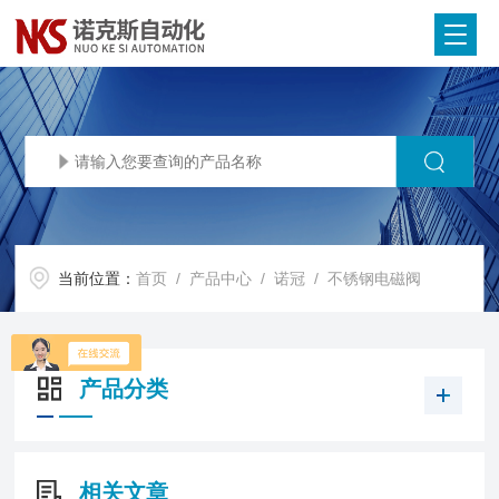
当前位置：
首页
/
产品中心
/
诺冠
/
不锈钢电磁阀
产品分类
相关文章