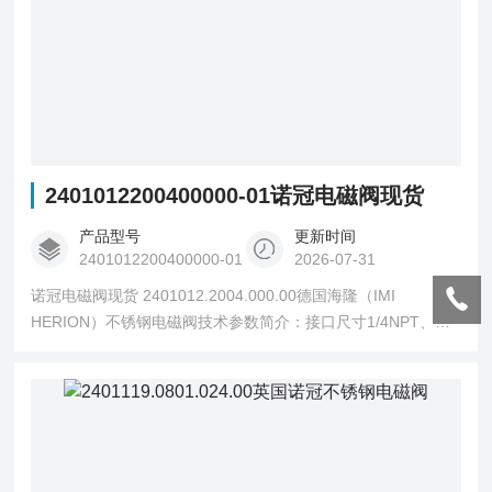
2401012200400000-01诺冠电磁阀现货
产品型号
更新时间
2401012200400000-01
2026-07-31
诺冠电磁阀现货 2401012.2004.000.00德国海隆（IMI
HERION）不锈钢电磁阀技术参数简介：接口尺寸1/4NPT、工
作压力范围0-10bar、Cv（US）=kv x 1.2 为0.340、阀体材料
为不锈钢、阀座密封圈材料为NBR、阀体重量为0.65kg、配海
隆本安线圈2004（技术参数：接通电压范围22-28V、允许电流
可达110M-海隆不锈钢本安型防爆电磁阀