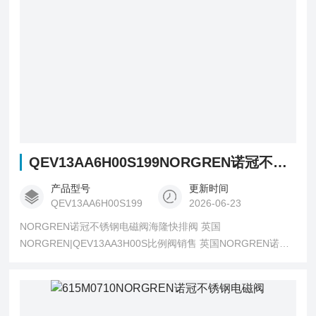
QEV13AA6H00S199NORGREN诺冠不锈钢电磁阀海隆快排阀
产品型号
更新时间
QEV13AA6H00S199
2026-06-23
NORGREN诺冠不锈钢电磁阀海隆快排阀 英国
NORGREN|QEV13AA3H00S比例阀销售 英国NORGREN诺冠
QEV13AA3H00S比例阀处于中间位置(Neutral Position)或原始
位置(Normal position )时，阀中各油口的连通方式称为换向阀
的滑阀机能