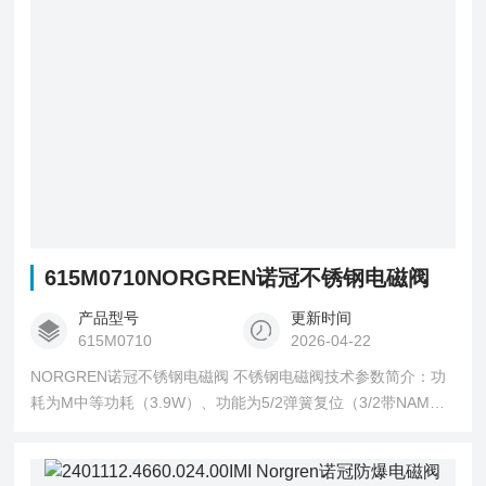
615M0710NORGREN诺冠不锈钢电磁阀
产品型号
更新时间
615M0710
2026-04-22
NORGREN诺冠不锈钢电磁阀 不锈钢电磁阀技术参数简介：功
耗为M中等功耗（3.9W）、功能为5/2弹簧复位（3/2带NAMUR
连接板）、阀体材料为不锈钢、接口尺寸为NPT1/4NAMUR、
手动控制为1/4圈旋转手动控制、应用在石化行业阀门控制！