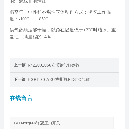
的润滑或非润滑压
缩空气、中性和不燃性气体动作方式：隔膜工作温
度：-10°C … +85°C
供气必须足够干燥，以免在温度低于+2°C时结冰。重
复性：满量程的±4％
上一篇
R422001056安沃驰气缸参数
下一篇
HGRT-20-A-G2费斯托FESTO气缸
在线留言