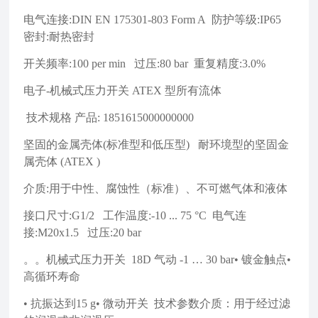
电气连接:DIN EN 175301-803 Form A 防护等级:IP65
密封:耐热密封
开关频率:100 per min 过压:80 bar 重复精度:3.0%
电子-机械式压力开关 ATEX 型所有流体
技术规格 产品: 1851615000000000
坚固的金属壳体(标准型和低压型) 耐环境型的坚固金
属壳体 (ATEX )
介质:用于中性、腐蚀性（标准）、不可燃气体和液体
接口尺寸:G1/2 工作温度:-10 ... 75 °C 电气连
接:M20x1.5 过压:20 bar
。。机械式压力开关 18D 气动 -1 … 30 bar• 镀金触点•
高循环寿命
• 抗振达到15 g• 微动开关 技术参数介质：用于经过滤