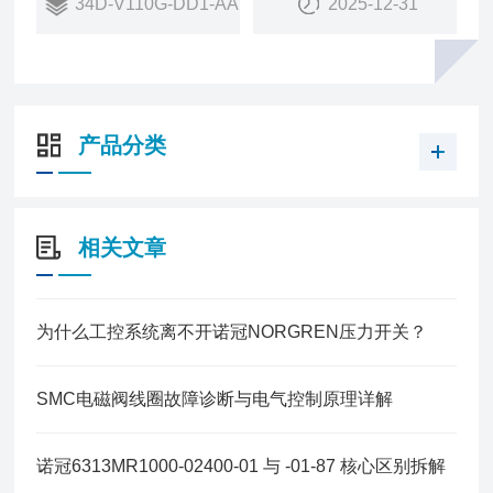
34D-V110G-DD1-AA
2025-12-31
销量：
27
销售状态：
在售
产品分类
相关文章
为什么工控系统离不开诺冠NORGREN压力开关？
SMC电磁阀线圈故障诊断与电气控制原理详解
诺冠6313MR1000-02400-01 与 -01-87 核心区别拆解