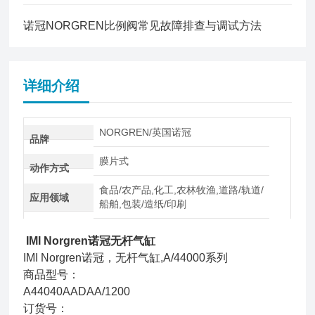
诺冠NORGREN比例阀常见故障排查与调试方法
详细介绍
NORGREN/英国诺冠
品牌
膜片式
动作方式
食品/农产品,化工,农林牧渔,道路/轨道/
应用领域
船舶,包装/造纸/印刷
IMI Norgren诺冠无杆气缸
IMI Norgren诺冠，无杆气缸,A/44000系列
商品型号：
A44040AADAA/1200
订货号：