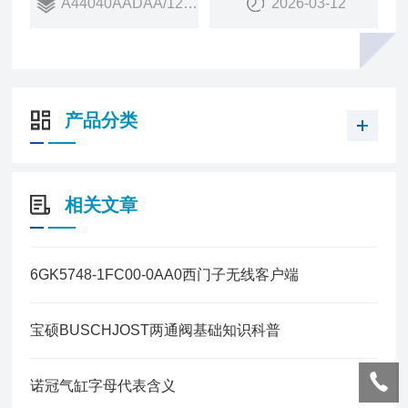
A44040AADAA/1200
2026-03-12
销量：
14
销售状态：
在售
产品分类
相关文章
6GK5748-1FC00-0AA0西门子无线客户端
宝硕BUSCHJOST两通阀基础知识科普
诺冠气缸字母代表含义