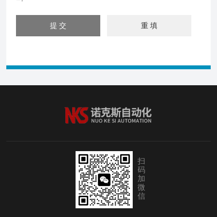
扫
码
加
微
信