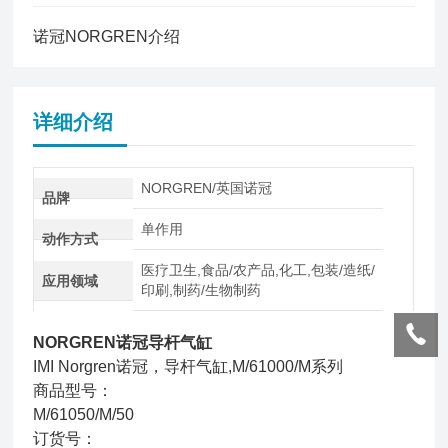
工业自动化行业
货期(工作日)
诺冠NORGREN介绍
53
详细介绍
NORGREN/英国诺冠
品牌
单作用
动作方式
医疗卫生,食品/农产品,化工,包装/造纸/
应用领域
印刷,制药/生物制药
NORGREN诺冠导杆气缸
IMI Norgren诺冠，导杆气缸,M/61000/M系列
商品型号：
M/61050/M/50
订货号：