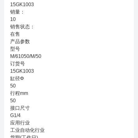
15GK1003
销量：
10
销售状态：
在售
产品参数
型号
M/61050/M/50
订货号
15GK1003
缸径Φ
50
行程mm
50
接口尺寸
G1/4
应用行业
工业自动化行业
货期(工作日)