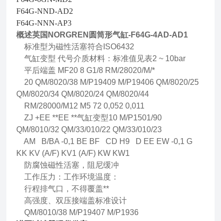
F64G-NND-AD2
F64G-NNN-AP3
概述英国NORGREN圆筒形气缸-F64G-4AD-AD1
标准型为磁性活塞符合ISO6432
气缸变型 代号介质材料：标准值见表2 ~ 10bar
平后端盖 MF20 8 G1/8 RM/28020/M/*
20 QM/8020/38 M/P19409 M/P19406 QM/8020/25
QM/8020/34 QM/8020/24 QM/8020/44
RM/28000/M12 M5 72 0,052 0,011
ZJ +EE **EE **气缸变型10 M/P1501/90
QM/8010/32 QM/33/010/22 QM/33/010/23
AM B/BA -0,1 BE BF CD H9 D EE EW -0,1 G
KK KV (A/F) KV1 (A/F) KW KW1
防腐蚀磁性活塞，阻尼缓冲
工作压力：工作环境温度：
行程排气口，不得覆盖**
高强度、双压接端盖标准设计
QM/8010/38 M/P19407 M/P1936