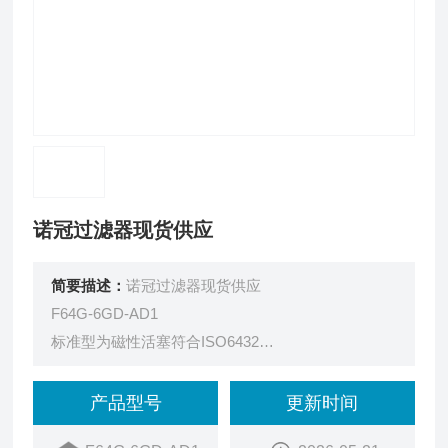
诺冠过滤器现货供应
简要描述：
诺冠过滤器现货供应
F64G-6GD-AD1
标准型为磁性活塞符合ISO6432
气缸变型 代号介质材料：标准值见表2 ~ 10bar
产品型号
更新时间