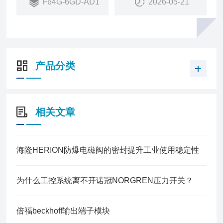
F64G-6GD-AD1
2026-05-21
产品分类
相关文章
海隆HERION防爆电磁阀的密封提升工业使用稳定性
为什么工控系统离不开诺冠NORGREN压力开关？
倍福beckhoff输出端子模块