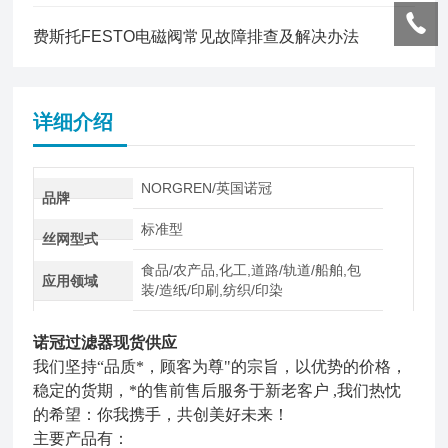
费斯托FESTO电磁阀常见故障排查及解决办法
详细介绍
NORGREN/英国诺冠
品牌
标准型
丝网型式
食品/农产品,化工,道路/轨道/船舶,包
应用领域
装/造纸/印刷,纺织/印染
诺冠过滤器现货供应
我们坚持“品质*，顾客为尊"的宗旨，以优势的价格，
稳定的货期，*的售前售后服务于新老客户 ,我们热忱
的希望：你我携手，共创美好未来！
主要产品有：