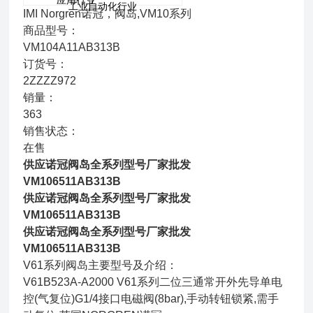
应用行业
工业自动化行业
IMI Norgren诺冠，阀岛,VM10系列
商品型号：
VM104A11AB313B
订货号：
2ZZZZ972
销量：
363
销售状态：
在售
供应诺冠阀岛全系列型号厂家批发
VM106511AB313B
供应诺冠阀岛全系列型号厂家批发
VM106511AB313B
供应诺冠阀岛全系列型号厂家批发
VM106511AB313B
V61系列阀岛主要型号及介绍：
V61B523A-A2000 V61系列二位三通常开外先导单电
控(气复位)G1/4接口电磁阀(8bar),手动转钮锁紧,需手