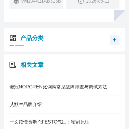
VM104A11AB313B
2026-06-11
销量：
363
销售状态：
在售
产品分类
相关文章
诺冠NORGREN比例阀常见故障排查与调试方法
艾默生品牌介绍
一文读懂费斯托FESTO气缸：密封原理