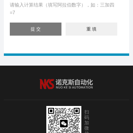
请输入计算结果（填写阿拉伯数字），如：三加四
=7
扫
码
加
微