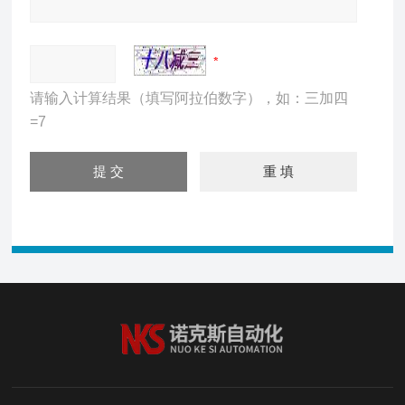
请输入计算结果（填写阿拉伯数字），如：三加四
=7