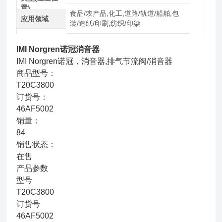
置)
食品/农产品,化工,道路/轨道/船舶,包
应用领域
装/造纸/印刷,纺织/印染
IMI Norgren诺冠消音器
IMI Norgren诺冠，消音器,排气节流阀/消音器
商品型号：
T20C3800
订货号：
46AF5002
销量：
84
销售状态：
在售
产品参数
型号
T20C3800
订货号
46AF5002