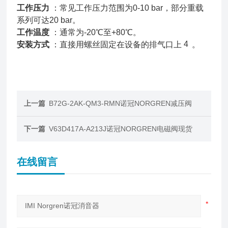
工作压力
：常见工作压力范围为0-10 bar，部分重载
系列可达20 bar。
工作温度
：通常为-20℃至+80℃。
4
安装方式
：直接用螺丝固定在设备的排气口上
。
上一篇
B72G-2AK-QM3-RMN诺冠NORGREN减压阀
下一篇
V63D417A-A213J诺冠NORGREN电磁阀现货
在线留言