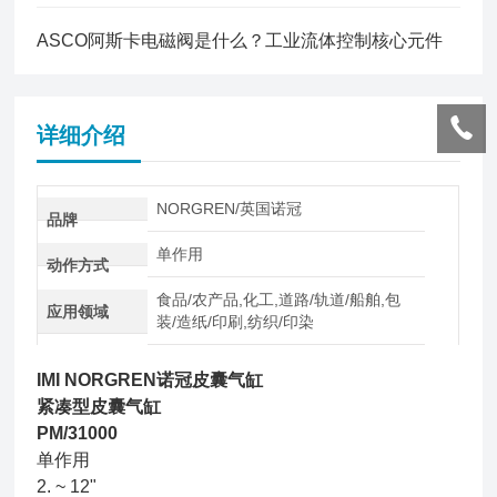
ASCO阿斯卡电磁阀是什么？工业流体控制核心元件
详细介绍
NORGREN/英国诺冠
品牌
单作用
动作方式
食品/农产品,化工,道路/轨道/船舶,包
应用领域
装/造纸/印刷,纺织/印染
IMI NORGREN诺冠皮囊气缸
紧凑型皮囊气缸
PM/31000
单作用
2. ~ 12"