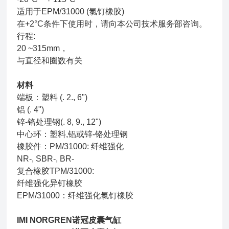
适用于EPM/31000 (氯钉橡胶)
在+2°C条件下使用时，请向本公司技术服务部
咨询。
行程:
20 ~315mm，
与直径和圈数有关
材料
端板：塑料 (. 2., 6")
铝 (. 4")
锌-铬处理钢(. 8, 9., 12")
中心环：塑料,铝或锌-铬处理钢
橡胶件：PM/31000: 纤维强化
NR-, SBR-, BR-
复合橡胶TPM/31000:
纤维强化异钉橡胶
EPM/31000：纤维强化氯钉橡胶
IMI NORGREN诺冠皮囊气缸