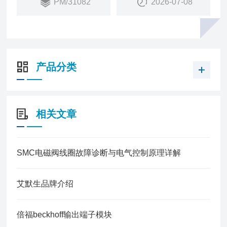
PM/31082
2026-07-08
销量：
20
销售状态：
在售
产品分类
相关文章
SMC电磁阀线圈故障诊断与电气控制原理详解
艾默生品牌介绍
倍福beckhoff输出端子模块