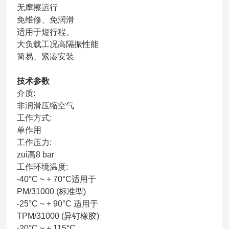
无摩擦运行
免维修、免润滑
适用于短行程、
大负载工况高隔振性能
简易、紧凑安装
技术参数
介质:
非润滑压缩空气
工作方式:
单作用
工作压力:
zui高8 bar
工作环境温度:
-40°C ~ + 70°C适用于
PM/31000 (标准型)
-25°C ~ + 90°C 适用于
TPM/31000 (异钉橡胶)
-20°C ~ + 115°C