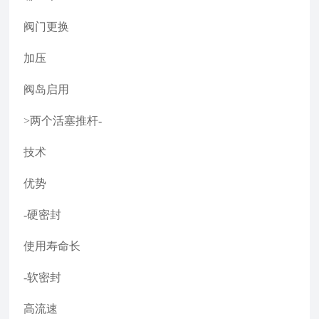
阀门更换
加压
阀岛启用
>两个活塞推杆-
技术
优势
-硬密封
使用寿命长
-软密封
高流速