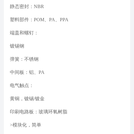
静态密封：NBR
塑料部件：POM、PA、PPA
端盖和螺钉：
镀锡钢
弹簧：不锈钢
中间板：铝、PA
电气触点：
黄铜，镀锡/镀金
印刷电路板：玻璃环氧树脂
>模块化，简单