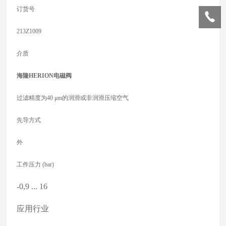
订货号
213Z1009
介质
海隆HERION电磁阀
过滤精度为40 μm的润滑或非润滑压缩空气
先导方式
外
工作压力 (bar)
-0,9 ... 16
应用行业