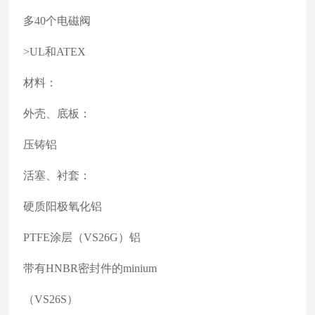
多40个电磁阀
>UL和ATEX
材料：
外壳、底板：
压铸铝
活塞、衬套：
硬质阳极氧化铝
PTFE涂层（VS26G）铝
带有HNBR密封件的minium
（VS26S）