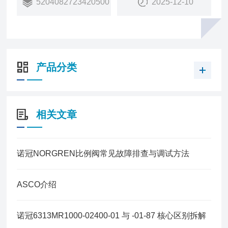
5204082723420500
2025-12-10
塑料件：POM, PA, PPA
安装件/螺钉：钢, 镀锌
产品分类
相关文章
诺冠NORGREN比例阀常见故障排查与调试方法
ASCO介绍
诺冠6313MR1000-02400-01 与 -01-87 核心区别拆解