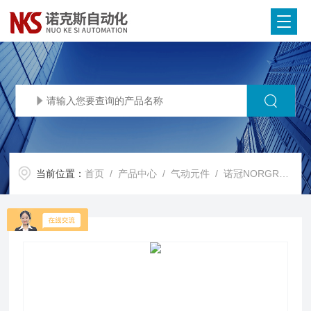
当前位置：
首页
/
产品中心
/
气动元件
/
诺冠NORGREN电磁阀