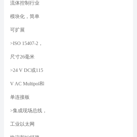
流体控制行业
模块化，简单
可扩展
>ISO 15407-2，
尺寸26毫米
>24 V DC或115
V AC Multipol和
单连接板
>集成现场总线，
工业以太网