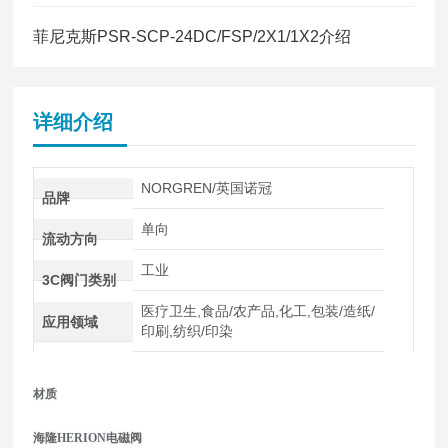
菲尼克斯PSR-SCP-24DC/FSP/2X1/1X2介绍
详细介绍
NORGREN/英国诺冠
品牌
单向
流动方向
工业
3C阀门类别
医疗卫生,食品/农产品,化工,包装/造纸/
应用领域
印刷,纺织/印染
材质
海隆HERION电磁阀