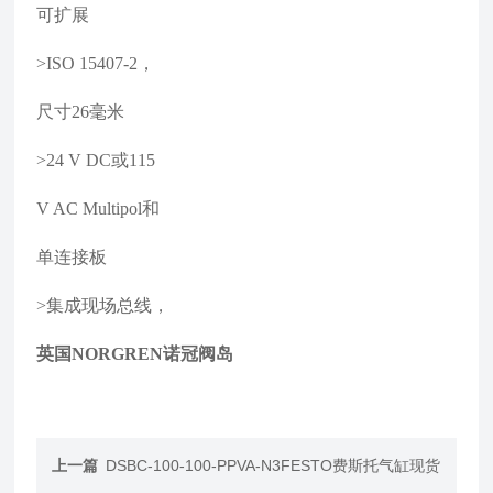
可扩展
>ISO 15407-2，
尺寸26毫米
>24 V DC或115
V AC Multipol和
单连接板
>集成现场总线，
英国NORGREN诺冠阀岛
上一篇
DSBC-100-100-PPVA-N3FESTO费斯托气缸现货