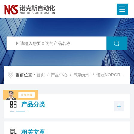
当前位置：
首页
/
产品中心
/
气动元件
/
诺冠NORGREN减压阀
产品分类
相关文章