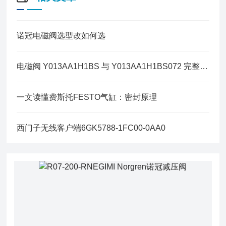
诺冠电磁阀选型改如何选
电磁阀 Y013AA1H1BS 与 Y013AA1H1BS072 完整区别
一文读懂费斯托FESTO气缸：密封原理
西门子无线客户端6GK5788-1FC00-0AA0