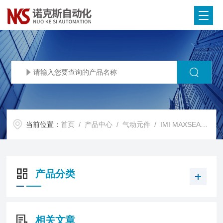
当前位置：
首页
/
产品中心
/
气动元件
/
IMI MAXSEAL快排阀
产品分类
相关文章