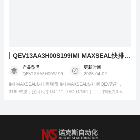
QEV13AA3H00S199IMI MAXSEAL快排阀现货
产品型号
更新时间
QEV13AA3H00S199
2026-04-02
IMI MAXSEAL快排阀现货 IMI MAXSEAL快排阀QEV系列，
316L材质，接口尺寸1/4“-1“（ISO G/NPT），工作压力0.5-
12bar，温度范围-50℃...+80℃，CV值2.1-15.4，大流量，可快
速实现执行机构的排气。