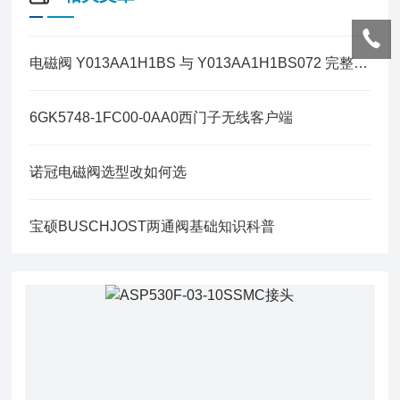
电磁阀 Y013AA1H1BS 与 Y013AA1H1BS072 完整区别
6GK5748-1FC00-0AA0西门子无线客户端
诺冠电磁阀选型改如何选
宝硕BUSCHJOST两通阀基础知识科普