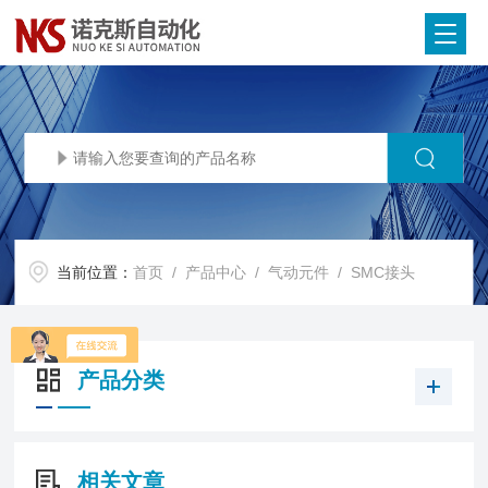
当前位置：
首页
/
产品中心
/
气动元件
/
SMC接头
产品分类
相关文章