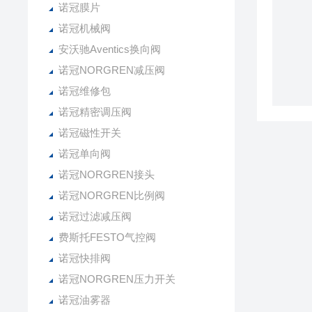
诺冠膜片
诺冠机械阀
安沃驰Aventics换向阀
诺冠NORGREN减压阀
诺冠维修包
诺冠精密调压阀
诺冠磁性开关
诺冠单向阀
诺冠NORGREN接头
诺冠NORGREN比例阀
诺冠过滤减压阀
费斯托FESTO气控阀
诺冠快排阀
诺冠NORGREN压力开关
诺冠油雾器