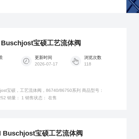
IMI Buschjost宝硕工艺流体阀
质
更新时间
浏览次数
2026-07-17
118
uschjost宝硕，工艺流体阀，86740/86750系列 商品型号：
E5252 销量： 1 销售状态： 在售
0IMI Buschjost宝硕工艺流体阀