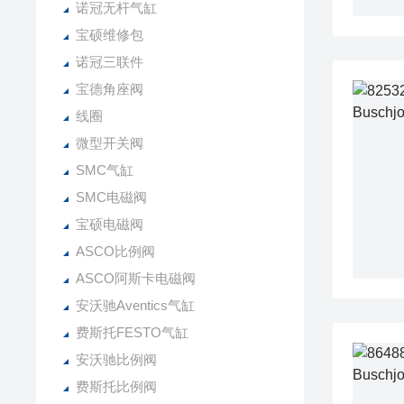
诺冠无杆气缸
宝硕维修包
诺冠三联件
宝德角座阀
线圈
微型开关阀
SMC气缸
SMC电磁阀
宝硕电磁阀
ASCO比例阀
ASCO阿斯卡电磁阀
安沃驰Aventics气缸
费斯托FESTO气缸
安沃驰比例阀
费斯托比例阀