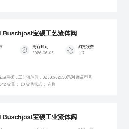
0IMI Buschjost宝硕工艺流体阀
质
更新时间
浏览次数
2026-06-05
117
uschjost宝硕，工艺流体阀，82530/82630系列 商品型号：
ZE5042 销量： 10 销售状态： 在售
0IMI Buschjost宝硕工业流体阀