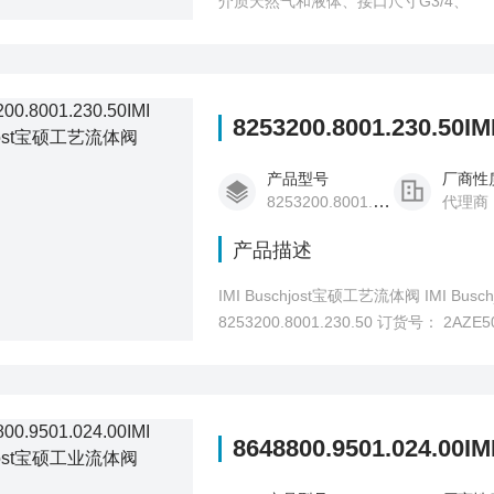
介质天然气和液体、接口尺寸G3/4、
8253200.8001.230.5
产品型号
厂商性
8253200.8001.230.50
代理商
产品描述
IMI Buschjost宝硕工艺流体阀 IMI B
8253200.8001.230.50 订货号： 2A
8648800.9501.024.0