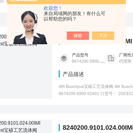
页
/
产品中心
/
气动元件
/
IMI Buschjost宝硕工艺流体阀
欢迎您！
来自局域网的朋友！有什么可
以帮助您的吗？
8674200.8900.02401
产品型号
厂商性
8674200.8900.02401
代理商
产品描述
IMI Buschjost宝硕工艺流体阀 IMI B
8674200.8900.02401 订货号： 2DC
8240200.9101.024.0