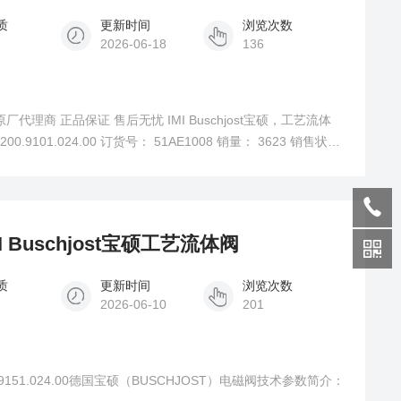
质
更新时间
浏览次数
2026-06-18
136
冠原厂代理商 正品保证 售后无忧 IMI Buschjost宝硕，工艺流体
00.9101.024.00 订货号： 51AE1008 销量： 3623 销售状
24.00 订货号 51AE1008
0IMI Buschjost宝硕工艺流体阀
质
更新时间
浏览次数
2026-06-10
201
300.9151.024.00德国宝硕（BUSCHJOST）电磁阀技术参数简介：