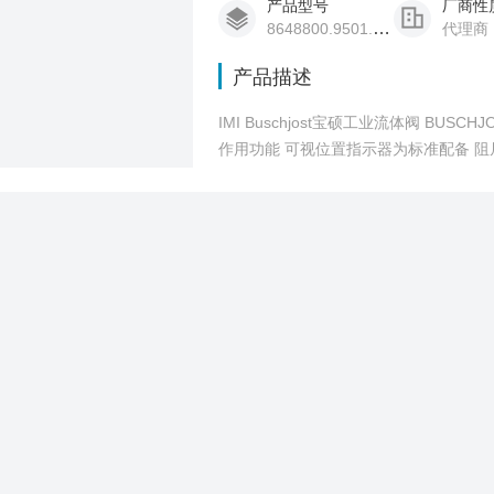
产品型号
厂商性
8648800.9501.024.00
代理商
产品描述
IMI Buschjost宝硕工业流体阀 BUSCH
作用功能 可视位置指示器为标准配备 阻