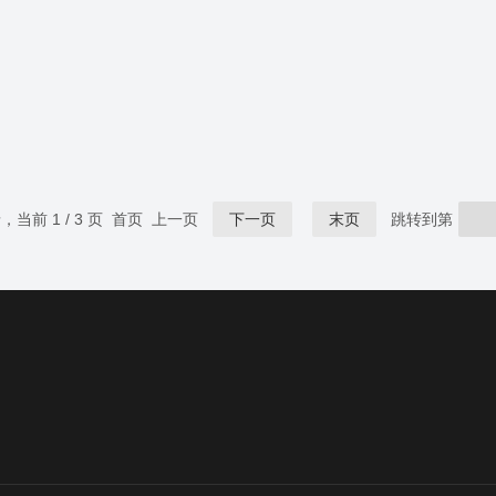
录，当前 1 / 3 页 首页 上一页
下一页
末页
跳转到第