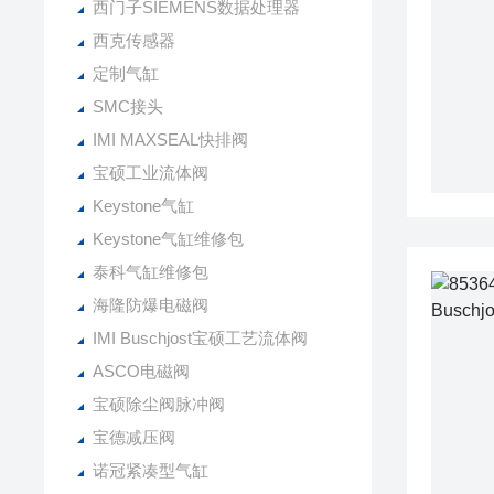
西门子SIEMENS数据处理器
西克传感器
定制气缸
SMC接头
IMI MAXSEAL快排阀
宝硕工业流体阀
Keystone气缸
Keystone气缸维修包
泰科气缸维修包
海隆防爆电磁阀
IMI Buschjost宝硕工艺流体阀
ASCO电磁阀
宝硕除尘阀脉冲阀
宝德减压阀
诺冠紧凑型气缸