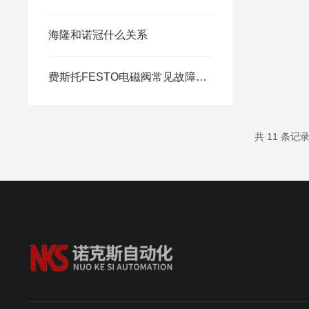
海隆和诺冠什么关系
费斯托FESTO电磁阀常见故障排查及解决办法
共 11 条记