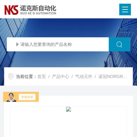
当前位置：
首页
/
产品中心
/
气动元件
/
诺冠NORGREN电磁阀