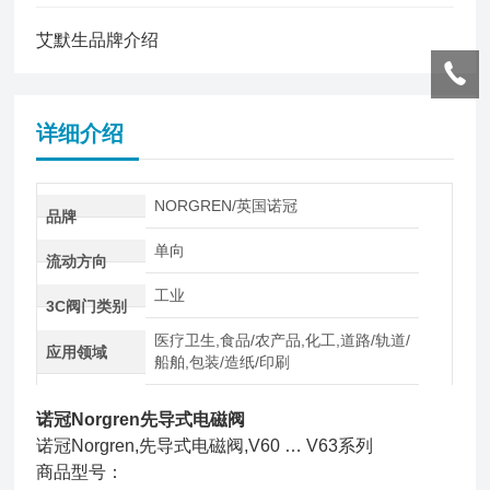
艾默生品牌介绍
详细介绍
NORGREN/英国诺冠
品牌
单向
流动方向
工业
3C阀门类别
医疗卫生,食品/农产品,化工,道路/轨道/
应用领域
船舶,包装/造纸/印刷
诺冠Norgren先导式电磁阀
诺冠Norgren,先导式电磁阀,V60 … V63系列
商品型号：