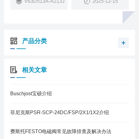
V63D513A-A213J
2025-12-15
销量：
682
销售状态：
在售
产品分类
相关文章
Buschjost宝硕介绍
菲尼克斯PSR-SCP-24DC/FSP/2X1/1X2介绍
费斯托FESTO电磁阀常见故障排查及解决办法