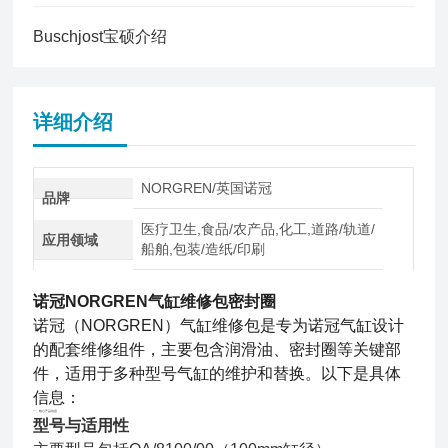
Buschjost宝硕介绍
详细介绍
NORGREN/英国诺冠
品牌
医疗卫生,食品/农产品,化工,道路/轨道/
应用领域
船舶,包装/造纸/印刷
诺冠NORGREN气缸维修包密封圈
诺冠（NORGREN）气缸维修包是专为诺冠气缸设计
的配套维修组件，主要包含润滑油、密封圈等关键部
件，适用于多种型号气缸的维护和替换。以下是具体
信息：
一、核心产品信息
型号与适用性