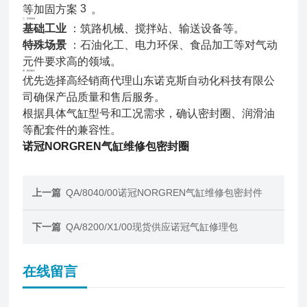
3
等加固方案
。
三、应用领域
基础工业
：筑路机械、搅拌站、输送设备等。
特殊场景
：石油化工、电力环保、食品加工等对气动
元件要求高的领域。
四、购买建议
优先选择高经销商代理山东诺克斯自动化科技有限公
司确保产品质量和售后服务。
根据具体气缸型号和工况需求，确认密封圈、润滑油
等配套件的兼容性
。
诺冠NORGREN气缸维修包密封圈
上一篇
QA/8040/00诺冠NORGREN气缸维修包密封件
下一篇
QA/8200/X1/00现货供应诺冠气缸修理包
在线留言