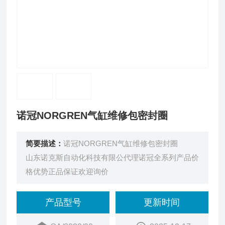
诺冠NORGREN气缸维修包密封圈
简要描述：
诺冠NORGREN气缸维修包密封圈
山东诺克斯自动化科技有限公代理诺冠全系列产品价
格优势正品保证欢迎询价
产品型号
更新时间