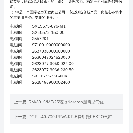
亿英镑，约235亿人民币）的一部分，金融实力、稳定性和可靠性都有保
证。
（IMI是一个国际动力工程商业公司，专业制造创新产品，向核心市场中
的主要用户提供专业的服务。）
电磁阀
SXE9573-876-M1
电磁阀
SXE0573-150-00
电磁阀
2557201
电磁阀
9710010000000000
电磁阀
2637036000000000
电磁阀
2636047024523050
电磁阀
2623077.3050.024.00
电磁阀
2623077.3036.230.50
电磁阀
SXE1573-Z50-00K
电磁阀
2625455900002400
上一篇
RM/8016/MF/25诺冠Norgren圆筒型气缸
下一篇
DGPL-40-700-PPVA-KF-B费斯托FESTO气缸