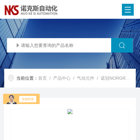
当前位置：
首页
/
产品中心
/
气动元件
/
诺冠NORGREN电磁阀