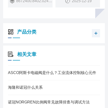
8672400.8402.024.00
2025-12-19
商品型号：
8672400.8402.024.00
订货号：
2DCE5286
销量：
产品分类
10
销售状态：
在售
相关文章
ASCO阿斯卡电磁阀是什么？工业流体控制核心元件
海隆和诺冠什么关系
诺冠NORGREN比例阀常见故障排查与调试方法