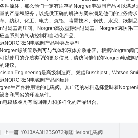
各种流体，那么他们一定有库存的Norgren电磁阀产品可以
量的产品和服务，以提供正确的解决方案来满足他们的业务需求。
车、纺织、化工、电力、炼铝、喷墨技术、钢铁、水泥、纸制品等
gren过滤器调压阀、Norgren高效型除油过滤器、Norgren
应全系列的气动控制和自动化产品。
冠NORGREN电磁阀产品种类及类型
Norgren螺线管系列可与气体和液体介质兼容。根据Norgre
可以使用的介质类型的更多信息，请访问他们的Norgren电
的建议。
Precision Engineering是高级制造商。凭借Buschjost，Wat
冠NORGREN电磁阀产品的应用
 Norgren生产各种用途的电磁阀。其广泛的材料选择意味着Nor
设备和恶劣的环境条件。
gren电磁线圈具有高回弹力和多样化的产品组合。
上一篇
Y013AA3H2BS072海隆Herion电磁阀