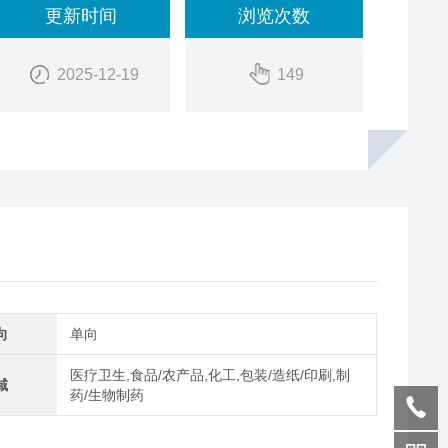
更新时间
浏览次数
2025-12-19
149
向
单向
医疗卫生,食品/农产品,化工,包装/造纸/印刷,制
域
药/生物制药