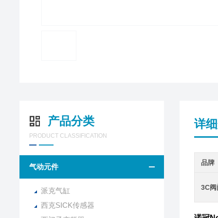
产品分类
详细
PRODUCT CLASSIFICATION
品牌
气动元件
3C
派克气缸
西克SICK传感器
诺冠No