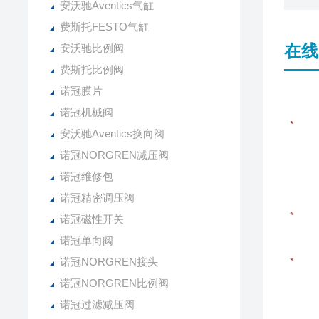
安沃驰Aventics气缸
费斯托FESTO气缸
在线
安沃驰比例阀
费斯托比例阀
诺冠膜片
诺冠机械阀
安沃驰Aventics换向阀
诺冠NORGREN减压阀
诺冠维修包
诺冠精密调压阀
诺冠磁性开关
诺冠单向阀
诺冠NORGREN接头
诺冠NORGREN比例阀
诺冠过滤减压阀