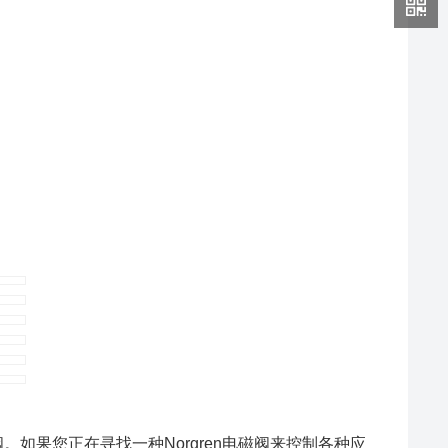
rgren电磁阀。如果您正在寻找一种Norgren电磁阀来控制各种应