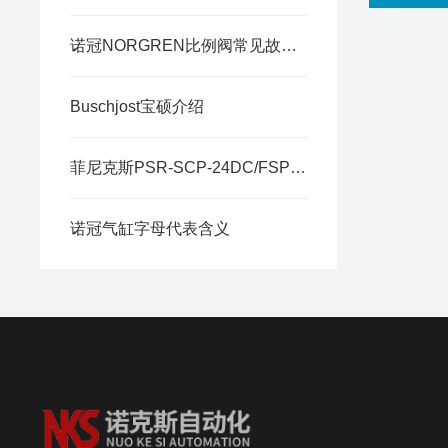
诺冠NORGREN比例阀常见故障排查与调试方法
Buschjost宝硕介绍
菲尼克斯PSR-SCP-24DC/FSP/2X1/1X2介绍
诺冠气缸字母代表含义