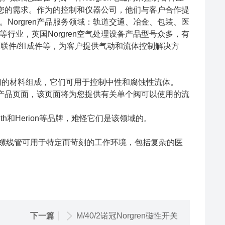
满足您的需求。作为的控制和仪器公司，他们与客户合作提
Norgren产品服务领域：轨道交通、冶金、包装、医
行业，英国Norgren空气处理设备产品型号众多，有
两联件/三联件/组成件等，为客户提供气动和流体控制解决方
n阀门的材料组成，它们可用于控制中性和腐蚀性流体。
磁阀产品页面，该页面将为您提供有关单个阀可以使用的流
son Smith和Herion等品牌，难怪它们是该领域的。
gren螺线管可用于特定而苛刻的工作环境，包括复杂的医
下一篇
M/40/2诺冠Norgren磁性开关