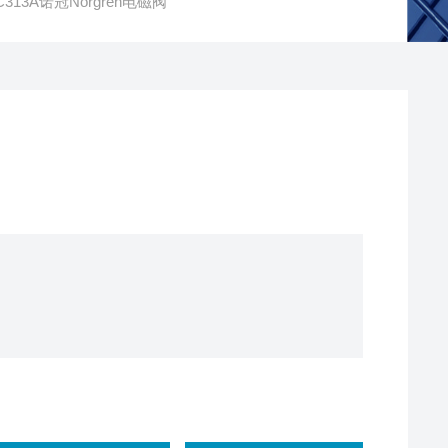
-C313A诺冠Norgren电磁阀