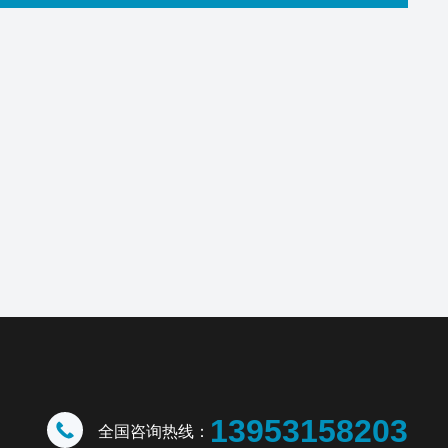
13953158203
全国咨询热线：