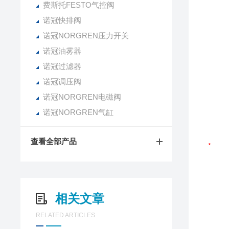
费斯托FESTO气控阀
诺冠快排阀
诺冠NORGREN压力开关
诺冠油雾器
诺冠过滤器
诺冠调压阀
诺冠NORGREN电磁阀
诺冠NORGREN气缸
查看全部产品
相关文章
RELATED ARTICLES