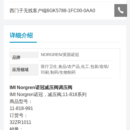
西门子无线客户端6GK5788-1FC00-0AA0
详细介绍
NORGREN/英国诺冠
品牌
医疗卫生,食品/农产品,化工,包装/造纸/
应用领域
印刷,制药/生物制药
IMI Norgren诺冠减压阀调压阀
IMI Norgren诺冠，减压阀,11-818系列
商品型号：
11-818-991
订货号：
32ZR1011
销量：