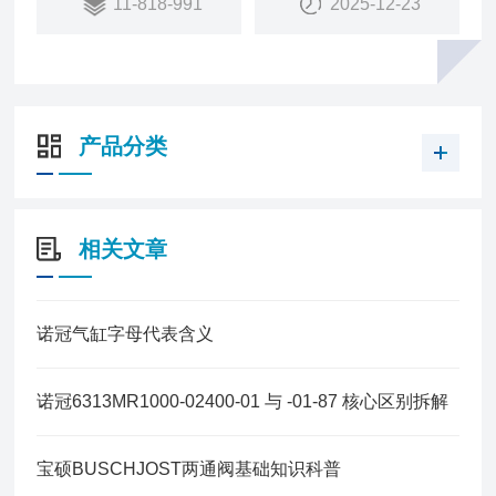
11-818-991
2025-12-23
销量：
184
销售状态：
在售
产品分类
相关文章
诺冠气缸字母代表含义
诺冠6313MR1000-02400-01 与 -01-87 核心区别拆解
宝硕BUSCHJOST两通阀基础知识科普