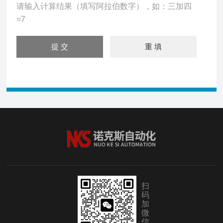
请输入计算结果（填写阿拉伯数字），如：三加四
=7
扫
码
加
微
信