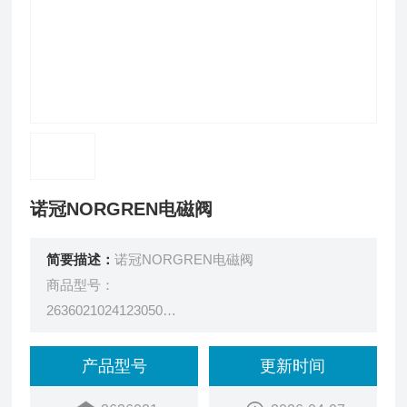
诺冠NORGREN电磁阀
简要描述：
诺冠NORGREN电磁阀
商品型号：
2636021024123050
订货号：
51AC1057
产品型号
更新时间
销量：