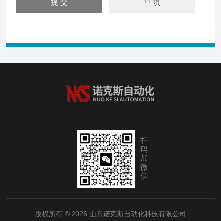
扫
码
加
微
信
版权所有 © 2026 山东诺克斯自动化科技有限公司