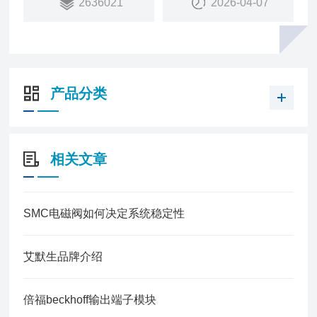
2636021
2026-04-07
10
销售状态：
产品分类
相关文章
SMC电磁阀如何决定系统稳定性
艾默生品牌介绍
倍福beckhoff输出端子模块