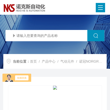
当前位置：
首页
/
产品中心
/
气动元件
/
诺冠NORGREN电磁阀