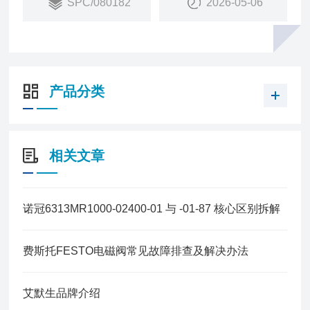
SPC/080182
2026-05-06
调缓冲设计（如RA/8000系列），减少终端冲击
产品分类
相关文章
诺冠6313MR1000-02400-01 与 -01-87 核心区别拆解
费斯托FESTO电磁阀常见故障排查及解决办法
艾默生品牌介绍