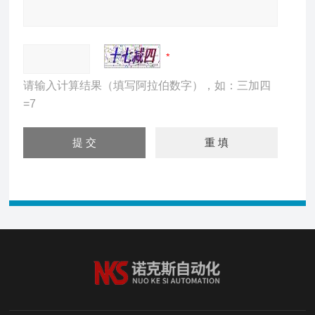
请输入计算结果（填写阿拉伯数字），如：三加四
=7