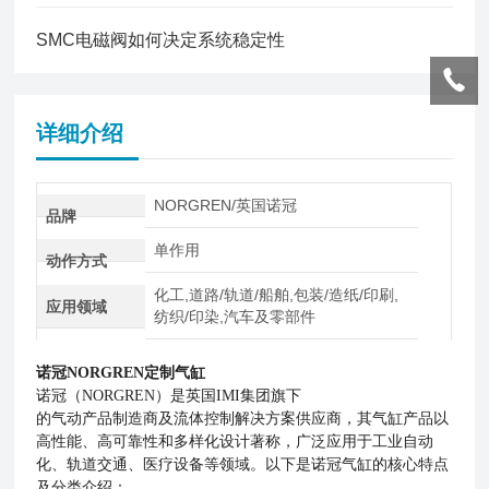
SMC电磁阀如何决定系统稳定性
详细介绍
NORGREN/英国诺冠
品牌
单作用
动作方式
化工,道路/轨道/船舶,包装/造纸/印刷,
应用领域
纺织/印染,汽车及零部件
诺冠NORGREN定制气缸
诺冠（NORGREN）是英国IMI集团旗下
的气动产品制造商及流体控制解决方案供应商，其气缸产品以
高性能、高可靠性和多样化设计著称，广泛应用于工业自动
化、轨道交通、医疗设备等领域。以下是诺冠气缸的核心特点
及分类介绍：