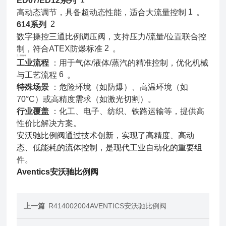
ED07/ED12系列
1
高动态调节，具备超动态性能，适合大流量控制
。
2
614系列
数字操控三通比例调压阀，支持压力/流量/位置联合控
2
制，符合ATEX防爆标准
。
三、应用领域
工业流程
：用于气体/液体/蒸汽的精准控制，优化机械
6
与工艺流程
。
特殊场景
：危险环境（如防爆）、高温环境（如
70°C）或高精度需求（如激光切割）。
行业覆盖
：化工、电子、纺织、铁路运输等，提供高
性价比解决方案。
安沃驰比例阀通过技术创新，实现了高精度、高动
态、低能耗的流体控制，是现代工业自动化的重要组
件
。
Aventics安沃驰比例阀
上一篇
R414002004AVENTICS安沃驰比例阀