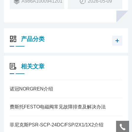
A986A1000941201
2026-05-09
响应速度：响应速度很快，在几百毫秒内可以实现对
流量的调节，因此可以满足对于响应速度要求高的系
统的需求
产品分类
相关文章
诺冠NORGREN介绍
费斯托FESTO电磁阀常见故障排查及解决办法
菲尼克斯PSR-SCP-24DC/FSP/2X1/1X2介绍