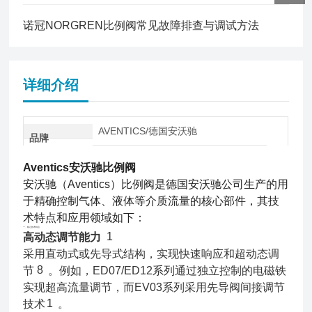
诺冠NORGREN比例阀常见故障排查与调试方法
详细介绍
AVENTICS/德国安沃驰
品牌
Aventics安沃驰比例阀
安沃驰（Aventics）比例阀是德国安沃驰公司生产的用
于精确控制气体、液体等介质流量的核心部件，其技
术特点和应用领域如下：
一、核心技术特点
1
高动态调节能力
采用直动式或先导式结构，实现快速响应和超动态调
8
节
。例如，ED07/ED12系列通过独立控制的电磁铁
实现超高流量调节，而EV03系列采用先导阀间接调节
1
技术
。