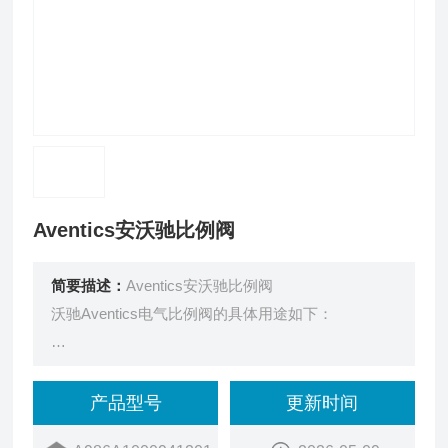
Aventics安沃驰比例阀
简要描述：
Aventics安沃驰比例阀
沃驰Aventics电气比例阀的具体用途如下：
控制精度：可以控制到0.1%的精度，可以满足工业
自动化控制系统对于精度的要求。
产品型号
更新时间