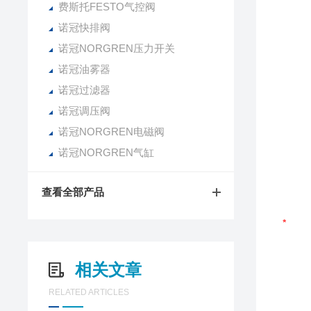
费斯托FESTO气控阀
诺冠快排阀
诺冠NORGREN压力开关
诺冠油雾器
诺冠过滤器
诺冠调压阀
诺冠NORGREN电磁阀
诺冠NORGREN气缸
查看全部产品
相关文章
RELATED ARTICLES