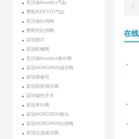
安沃驰Aventics气缸
费斯托FESTO气缸
安沃驰比例阀
费斯托比例阀
在线
诺冠膜片
诺冠机械阀
安沃驰Aventics换向阀
诺冠NORGREN减压阀
诺冠维修包
诺冠精密调压阀
诺冠磁性开关
诺冠单向阀
诺冠NORGREN接头
诺冠NORGREN比例阀
诺冠过滤减压阀