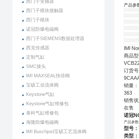
西门子变频器
产品参
西门子模块接触器
西门子模块
诺冠防爆电磁阀
西门子SIEMENS数据处理器
西克传感器
IMI 
商品型
定制气缸
VCB22
SMC接头
订货号
IMI MAXSEAL快排阀
9CAA
宝硕工业流体阀
销量：
363
Keystone气缸
销售状
Keystone气缸维修包
在售
泰科气缸维修包
诺冠N
海隆防爆电磁阀
产品参数
型号：
IMI Buschjost宝硕工艺流体阀
类型：