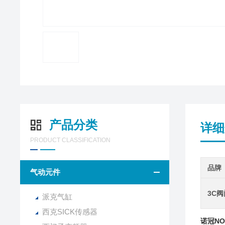
产品分类
详细
PRODUCT CLASSIFICATION
品牌
气动元件
3C
派克气缸
西克SICK传感器
诺冠NO