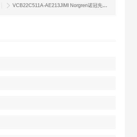
VCB22C511A-AE213JIMI Norgren诺冠先导式电磁阀