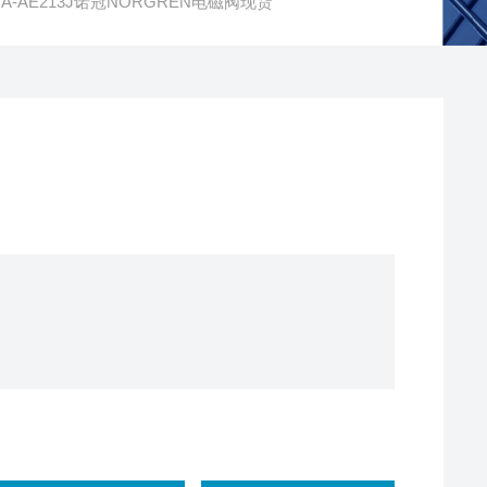
17A-AE213J诺冠NORGREN电磁阀现货