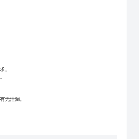
要求。
器。
、有无泄漏。