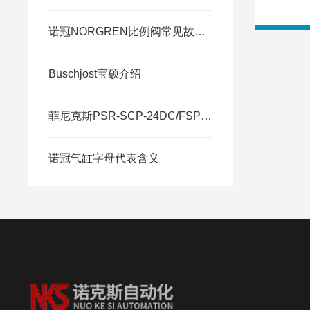
诺冠NORGREN比例阀常见故障排查与调试方法
Buschjost宝硕介绍
菲尼克斯PSR-SCP-24DC/FSP/2X1/1X2介绍
诺冠气缸字母代表含义