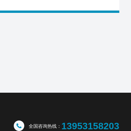
13953158203
全国咨询热线：