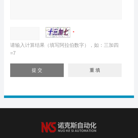
请输入计算结果（填写阿拉伯数字），如：三加四
=7