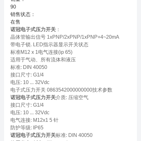
90
销售状态：
在售
诺冠电子式压力开关
：
晶体管输出信号 1xPNP/2xPNP/1xPNP+4~20mA
带电子锁. LED指示器显示开关状态
标准M12 x 1电气连接(ip 65)
适用于气动、所有流体和液压
标准: DIN 40050
接口尺寸: G1/4
电压: 10 ... 32Vdc
电子式压力开关 0863542000000000技术参数
诺冠电子式压力开关
介质: 压缩空气
接口尺寸: G1/4
电压: 10 ... 32Vdc
电气连接: M12x1 5 针
防护等级: IP65
诺冠电子式压力开关
标准: DIN 40050