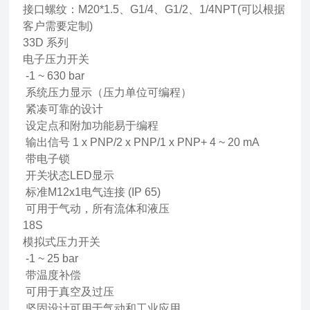
接口螺纹：M20*1.5、G1/4、G1/2、1/4NPT(可以根据
客户需要定制)
33D 系列
电子压力开关
-1 ~ 630 bar
系统压力显示（压力单位可编程）
紧凑可靠的设计
设定点和附加功能易于编程
输出信号 1 x PNP/2 x PNP/1 x PNP+ 4 ~ 20 mA
带电子锁
开关状态LED显示
标准M12x1电气连接 (IP 65)
可用于气动，所有流体和液压
18S
模拟式压力开关
-1 ~ 25 bar
带温度补偿
可用于真空及过压
坚固设计可用于气动和工业应用