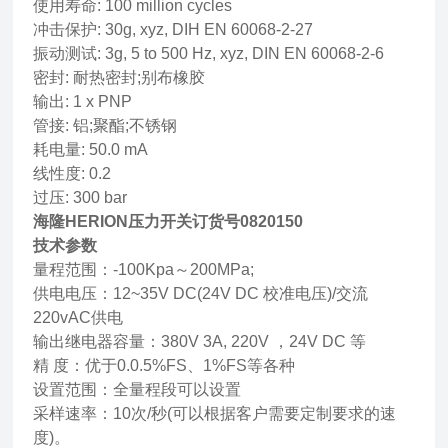
使用寿命: 100 million cycles
冲击保护: 30g, xyz, DIH EN 60068-2-27
振动测试: 3g, 5 to 500 Hz, xyz, DIN EN 60068-2-6
密封: 耐热密封;别布橡胶
输出: 1 x PNP
管接: 铝;聚酯;不锈钢
耗电量: 50.0 mA
线性度: 0.2
过压: 300 bar
海隆HERION压力开关订货号0820150
技术参数
量程范围：-100Kpa～200MPa;
供电电压：12~35V DC(24V DC 校准电压)/交流
220vAC供电
输出继电器容量：380V 3A, 220V ，24V DC 等
精 度：优于0.0.5%FS、1%FS等各种
设置范围：全量程段可以设置
采样速率：10次/秒(可以根据客户需要定制要求的速
度)。