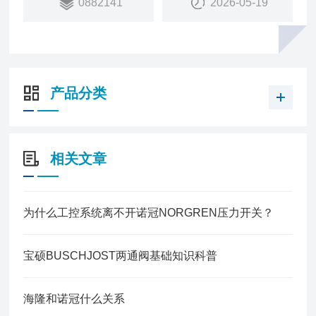
0882141
2026-05-19
66BF2013
销量：
90
销售状态：
在售
产品分类
相关文章
为什么工控系统离不开诺冠NORGREN压力开关？
宝硕BUSCHJOST两通阀基础知识科普
海隆和诺冠什么关系