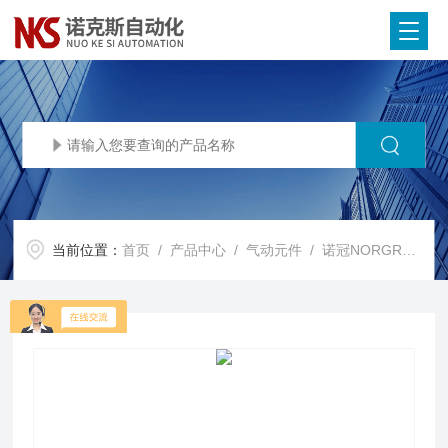
当前位置：
首页
/
产品中心
/
气动元件
/
诺冠NORGREN压力开关