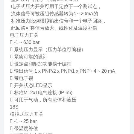
电子式压力开关可用于定位下一个测试点，
流体信号可被压阻传感器转为4～20mA的
标准压力比例模拟输出信号和一个电子回路，
此回路可将信号放大、线性化及温度补偿
电子压力开关
 -1 ~ 630 bar
 系统压力显示（压力单位可编程）
 紧凑可靠的设计
 设定点和附加功能易于编程
 输出信号 1 x PNP/2 x PNP/1 x PNP+ 4 ~ 20 mA
 带电子锁
 开关状态LED显示
 标准M12x1电气连接 (IP 65)
 可用于气动，所有流体和液压
18S
模拟式压力开关
 -1 ~ 25 bar
 带温度补偿