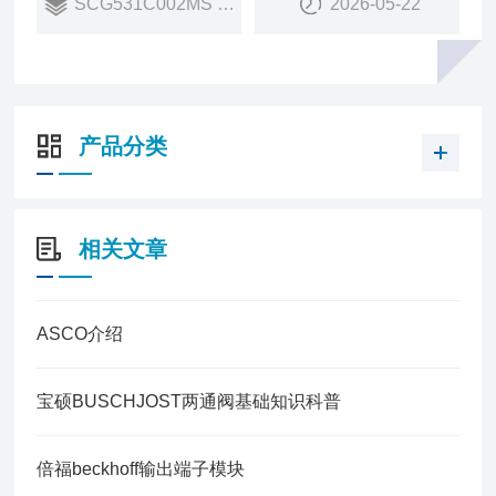
SCG531C002MS 24VDC
2026-05-22
适用于 ATEx/IECEx/CCC Ex 等的全球认证证书
产品分类
相关文章
ASCO介绍
宝硕BUSCHJOST两通阀基础知识科普
倍福beckhoff输出端子模块