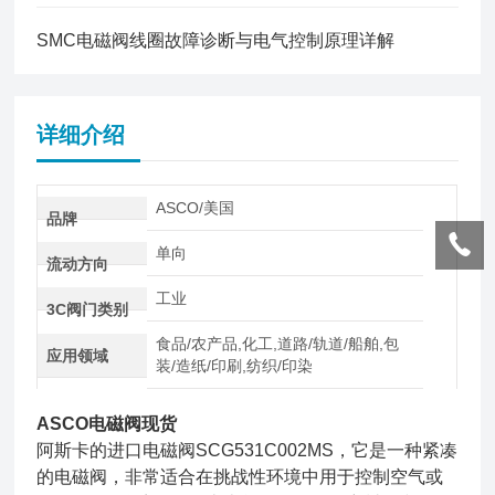
SMC电磁阀线圈故障诊断与电气控制原理详解
详细介绍
ASCO/美国
品牌
单向
流动方向
工业
3C阀门类别
食品/农产品,化工,道路/轨道/船舶,包
应用领域
装/造纸/印刷,纺织/印染
ASCO电磁阀现货
阿斯卡的进口电磁阀SCG531C002MS，它是一种紧凑
的电磁阀，非常适合在挑战性环境中用于控制空气或