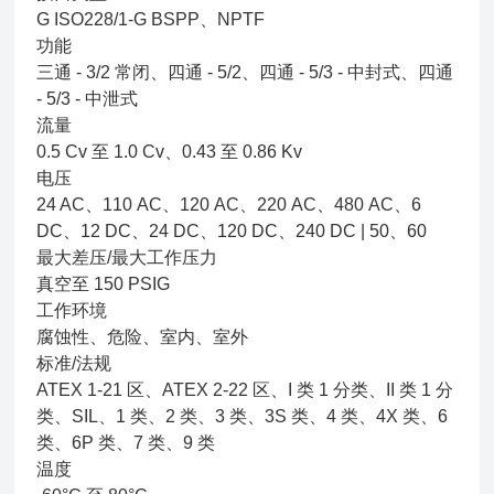
G ISO228/1-G BSPP、NPTF
功能
三通 - 3/2 常闭、四通 - 5/2、四通 - 5/3 - 中封式、四通
- 5/3 - 中泄式
流量
0.5 Cv 至 1.0 Cv、0.43 至 0.86 Kv
电压
24 AC、110 AC、120 AC、220 AC、480 AC、6
DC、12 DC、24 DC、120 DC、240 DC | 50、60
最大差压/最大工作压力
真空至 150 PSIG
工作环境
腐蚀性、危险、室内、室外
标准/法规
ATEX 1-21 区、ATEX 2-22 区、I 类 1 分类、II 类 1 分
类、SIL、1 类、2 类、3 类、3S 类、4 类、4X 类、6
类、6P 类、7 类、9 类
温度