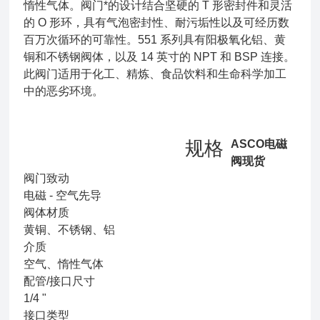
惰性气体。阀门*的设计结合坚硬的 T 形密封件和灵活
的 O 形环，具有气泡密封性、耐污垢性以及可经历数
百万次循环的可靠性。551 系列具有阳极氧化铝、黄
铜和不锈钢阀体，以及 14 英寸的 NPT 和 BSP 连接。
此阀门适用于化工、精炼、食品饮料和生命科学加工
中的恶劣环境。
规格
ASCO电磁
阀现货
阀门致动
电磁 - 空气先导
阀体材质
黄铜、不锈钢、铝
介质
空气、惰性气体
配管/接口尺寸
1/4 "
接口类型