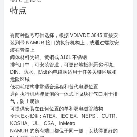
-60°C 至 80°C
特点
有两种型号可供选择，根据 VDI/VDE 3845 直接安
装到带 NAMUR 接口的执行机构上，或通过螺纹安
装在管路上
阀体材料为铝、黄铜或 316L 不锈钢
排气口中，可安装管道，可更好地抵御恶劣环境。
DIN、防水、防爆的电磁阀适用于任务关键区域和
危险区域
低功耗结构非常适合远程和替代电源位置
通向执行机构弹簧侧的一体式呼吸块排气口用于排
气，防止腐蚀
可提供安装在任何位置的单和双电磁管结构
全球 Ex 批准；ATEX、IEC EX、NEPSI、CUTR、
KOSHA、UL、CSA、InMetro
NAMUR 的所有端口都位于同一侧，以获得更好的