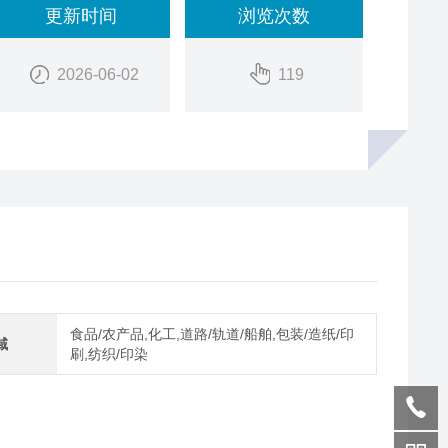
更新时间
浏览次数
2026-06-02
119
食品/农产品,化工,道路/轨道/船舶,包装/造纸/印
域
刷,纺织/印染