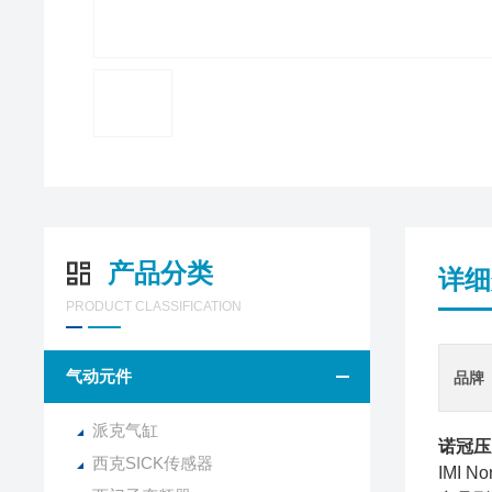
产品分类
详细
PRODUCT CLASSIFICATION
气动元件
品牌
派克气缸
诺冠压
西克SICK传感器
IMI 