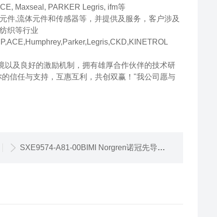
E, Maxseal, PARKER Legris, ifm等
元件,流体元件和传感器等，并提供及服务，客户涉及
纺织等行业
ACE,Humphrey,Parker,Legris,CKD,KINETROL
环境以及良好的激励机制，拥有雄厚合作伙伴的技术研
你的信任与支持，互惠互利，共创双赢！"我公司愿与
SXE9574-A81-00BIMI Norgren诺冠先导式电磁阀