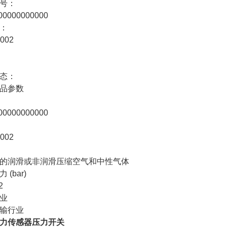
号：
00000000000
：
002
态：
品参数
00000000000
002
的润滑或非润滑压缩空气和中性气体
 (bar)
2
业
输行业
力传感器压力开关