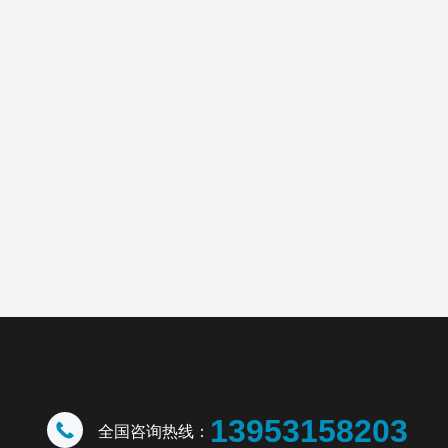
13953158203
全国咨询热线：