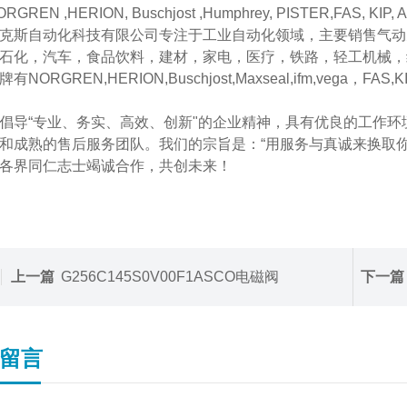
GREN ,HERION, Buschjost ,Humphrey, PISTER,FAS, KIP, AC
克斯自动化科技有限公司专注于工业自动化领域，主要销售气动
石化，汽车，食品饮料，建材，家电，医疗，铁路，轻工机械，
NORGREN,HERION,Buschjost,Maxseal,ifm,vega，FAS,KIP,
倡导“专业、务实、高效、创新"的企业精神，具有优良的工作
和成熟的售后服务团队。我们的宗旨是：“用服务与真诚来换取
各界同仁志士竭诚合作，共创未来！
上一篇
G256C145S0V00F1ASCO电磁阀
下一篇
留言