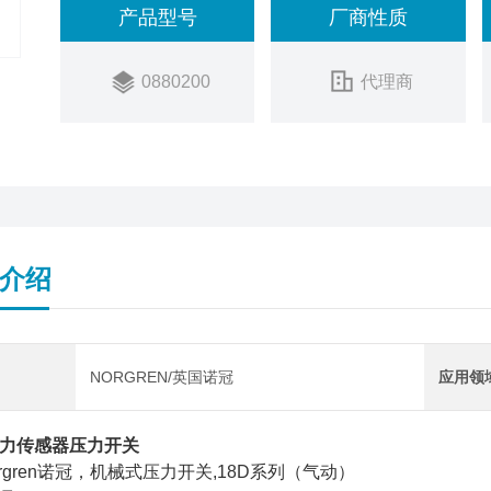
产品型号
厂商性质
1788
销售状态：
在售产品参数
0880200
代理商
型号
0880200
介绍
NORGREN/英国诺冠
应用领
力传感器压力开关
Norgren诺冠，机械式压力开关,18D系列（气动）