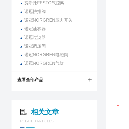
费斯托FESTO气控阀
诺冠快排阀
诺冠NORGREN压力开关
诺冠油雾器
诺冠过滤器
诺冠调压阀
诺冠NORGREN电磁阀
诺冠NORGREN气缸
查看全部产品
相关文章
RELATED ARTICLES