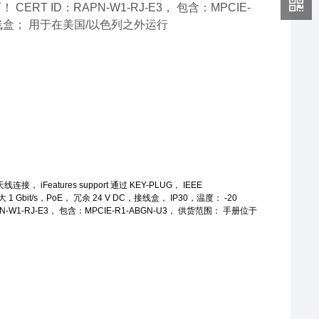
可！ CERT ID：RAPN-W1-RJ-E3， 包含：MPCIE-
x 接线盒； 用于在美国/以色列之外运行
连接， iFeatures support 通过 KEY-PLUG， IEEE
RJ45 大 1 Gbit/s，PoE， 冗余 24 V DC，接线盒， IP30，温度： -20
APN-W1-RJ-E3， 包含：MPCIE-R1-ABGN-U3， 供货范围： 手册位于