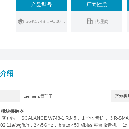
产品型号
厂商性质
6GK5748-1FC00-0AA0
代理商
介绍
Siemens/西门子
产地类
子模块接触器
N 客户端， SCALANCE W748-1 RJ45， 1 个收音机， 3 R-SMA 天
802.11a/b/g/h/n，2.4/5GHz， brutto 450 Mbit/s 每台收音机，