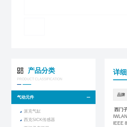
产品分类
详细
PRODUCT CLASSIFICATION
品牌
气动元件
西门
派克气缸
IWLA
西克SICK传感器
IEEE 