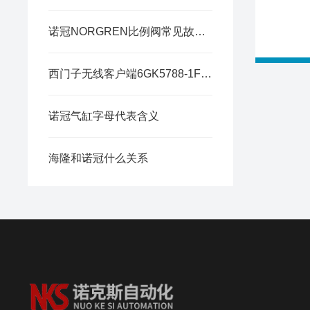
诺冠NORGREN比例阀常见故障排查与调试方法
西门子无线客户端6GK5788-1FC00-0AA0
诺冠气缸字母代表含义
海隆和诺冠什么关系