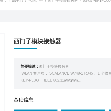
页
/
产品中心
/
气动元件
/
西门子模块接触器
/ 6GK5748-1F
西门子模块接触器
简要描述：
西门子模块接触器
IWLAN 客户端， SCALANCE W748-1 RJ45， 1 个收音机
KEY-PLUG， IEEE 802.11a/b/g/h/n
西门子无线客户端
基础信息