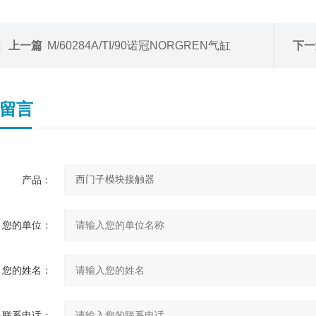
上一篇
M/60284A/TI/90诺冠NORGREN气缸
下一
留言
产品：
您的单位：
您的姓名：
联系电话：