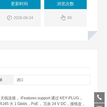
更新时间
浏览次数
2026-06-24
89
别
进口
线连接， iFeatures support 通过 KEY-PLUG，
 1x RJ45 大 1 Gbit/s，PoE， 冗余 24 V DC，接线盒，