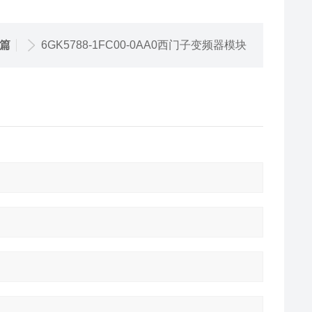
篇
6GK5788-1FC00-0AA0西门子变频器模块