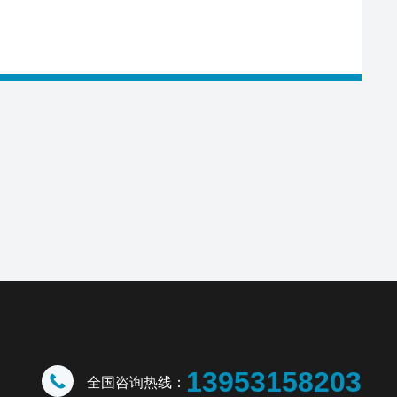
13953158203
全国咨询热线：