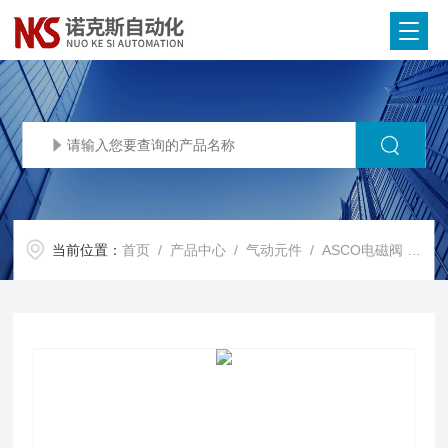
当前位置：
首页
/
产品中心
/
气动元件
/
ASCO电磁阀
/ VCEFCM8210G038ASCO电磁阀