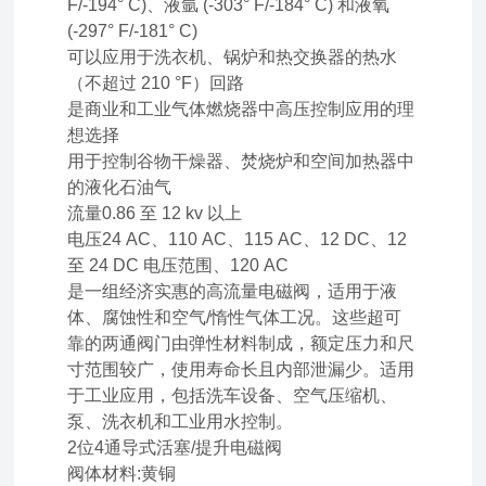
F/-194° C)、液氩 (-303° F/-184° C) 和液氧
(-297° F/-181° C)
可以应用于洗衣机、锅炉和热交换器的热水
（不超过 210 °F）回路
是商业和工业气体燃烧器中高压控制应用的理
想选择
用于控制谷物干燥器、焚烧炉和空间加热器中
的液化石油气
流量0.86 至 12 kv 以上
电压24 AC、110 AC、115 AC、12 DC、12
至 24 DC 电压范围、120 AC
是一组经济实惠的高流量电磁阀，适用于液
体、腐蚀性和空气/惰性气体工况。这些超可
靠的两通阀门由弹性材料制成，额定压力和尺
寸范围较广，使用寿命长且内部泄漏少。适用
于工业应用，包括洗车设备、空气压缩机、
泵、洗衣机和工业用水控制。
2位4通导式活塞/提升电磁阀
阀体材料:黄铜