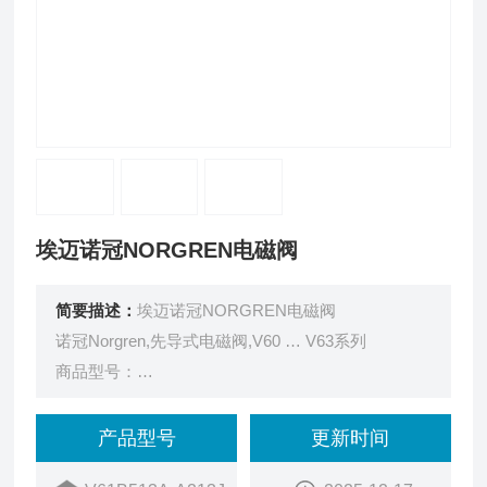
埃迈诺冠NORGREN电磁阀
简要描述：
埃迈诺冠NORGREN电磁阀
诺冠Norgren,先导式电磁阀,V60 … V63系列
商品型号：
V61B513A-A213J
订货号：
产品型号
更新时间
21ZZ2018