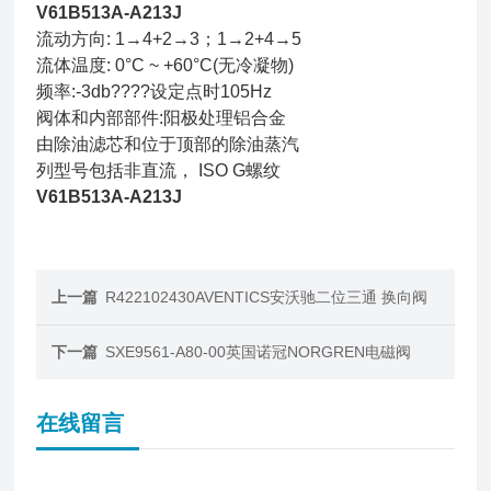
V61B513A-A213J
流动方向: 1→4+2→3；1→2+4→5
流体温度: 0°C ~ +60°C(无冷凝物)
频率:-3db????设定点时105Hz
阀体和内部部件:阳极处理铝合金
由除油滤芯和位于顶部的除油蒸汽
列型号包括非直流， ISO G螺纹
V61B513A-A213J
上一篇
R422102430AVENTICS安沃驰二位三通 换向阀
下一篇
SXE9561-A80-00英国诺冠NORGREN电磁阀
在线留言