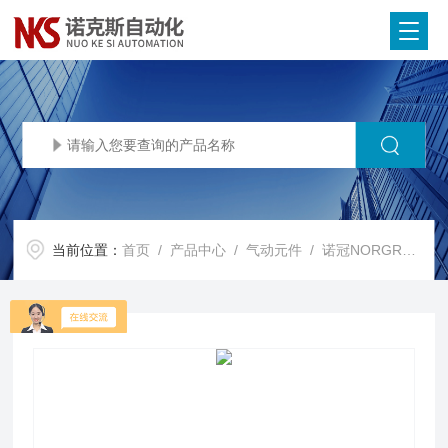
当前位置：
首页
/
产品中心
/
气动元件
/
诺冠NORGREN电磁阀