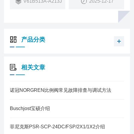
V61B513A-A213J
2025-12-17
销量：
6489
销售状态：
在售
产品分类
相关文章
诺冠NORGREN比例阀常见故障排查与调试方法
Buschjost宝硕介绍
菲尼克斯PSR-SCP-24DC/FSP/2X1/1X2介绍