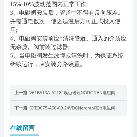
15%-10%波动范围内正常工作;
3
、电磁阀安装后，管道中不得有反向压差。
并需通电数次，使之适温后方可正式投入使
用;
4
、电磁阀安装前应*清洗管道。通入的介质应
无杂质。阀前装过滤器;
5
、当电磁阀发生故障或清洗时，为保证系统
继续运行，应安装旁路装置。
上一篇
V61B513A-A213J埃迈诺冠NORGREN电磁阀
下一篇
SXE9675-A50-00 24VDCNorgren诺冠电磁阀
在线留言