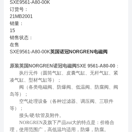
SXE9561-A80-00K
订货号：
21MB2001
销量：
15
销售状态：
在售
SXE9561-A80-00K
英国诺冠NORGREN电磁阀
原装英国NORGREN诺冠电磁阀SXE 9561-A80-00
：
执行元件（圆筒气缸、皮囊气缸、无杆气缸、紧
凑气缸、型材气缸等）；
阀（各类电磁阀、防爆阀、低温阀、防腐阀、阀
岛等）；
空气处理设备（各种过滤器、调压阀、三联件
等）；
接头/硬/软管及附件。
NORGREN及旗下产品zui大的特点是：价格合
理，使用范围广，高低温均适用，防爆，防腐。