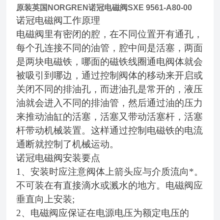
原装英国NORGREN诺冠电磁阀SXE 9561-A80-00
诺冠电磁阀工作原理
电磁阀里有密闭的腔，在不同位置开有通孔，
每个孔连接不同的油管，腔中间是活塞，两面
是两块电磁铁，哪面的磁铁线圈通电阀体就会
被吸引到哪边，通过控制阀体的移动来开启或
关闭不同的排油孔，而进油孔是常开的，液压
油就会进入不同的排油管，然后通过油的压力
来推动油缸的活塞，活塞又带动活塞杆，活塞
杆带动机械装置。这样通过控制电磁铁的电流
通断就控制了机械运动。
诺冠电磁阀安装要点
1
、安装时应注意阀体上箭头应与介质流向*。
不可装在有直接滴水或溅水的地方。电磁阀应
垂直向上安装;
2
、电磁阀应保证在电源电压为额定电压的