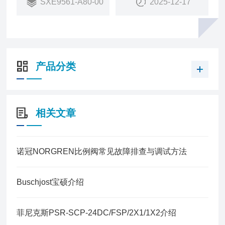
SXE9561-A80-00
2025-12-17
销量：
15
销售状态：
在售
SXE9561-A80-00K
产品分类
相关文章
诺冠NORGREN比例阀常见故障排查与调试方法
Buschjost宝硕介绍
菲尼克斯PSR-SCP-24DC/FSP/2X1/1X2介绍