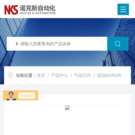
当前位置：
首页
/
产品中心
/
气动元件
/
诺冠NORGREN电磁阀