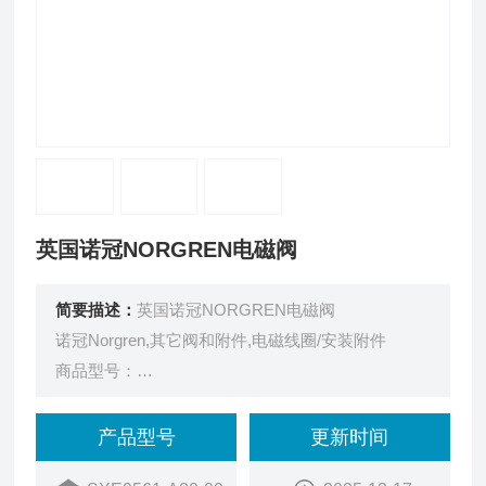
英国诺冠NORGREN电磁阀
简要描述：
英国诺冠NORGREN电磁阀
诺冠Norgren,其它阀和附件,电磁线圈/安装附件
商品型号：
SXE9561-A80-00K
订货号：
产品型号
更新时间
21MB2001