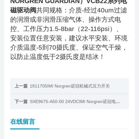
NORGREN GUARDIAN）VCB22系列电
磁驱动阀
共同规格：介质-经过40um过滤
的润滑或非润滑压缩气体、操作方式电
控、工作压力1.5-8bar（22-116psi）、
安装位置任意安装，建议水平安装、环境
介质温度-5到70摄氏度、保证空气干燥，
以防止温度低于2摄氏度是结冰
！
上一篇
1811705IMI Norgren诺冠机械式压力开关
下一篇
SXE9675-A50-00 24VDCIMI Norgren诺冠电磁阀
在线留言