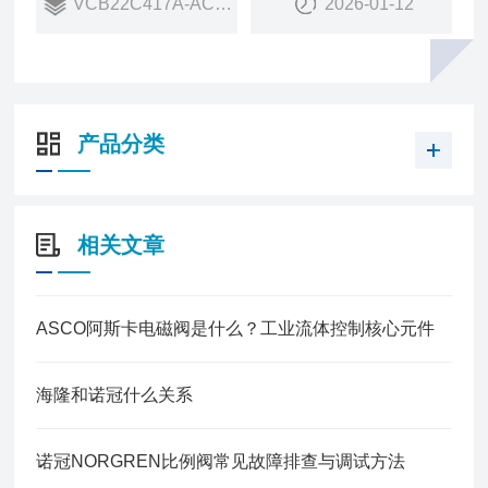
VCB22C417A-AC213J
2026-01-12
销量：
10
销售状态：
在售
产品分类
相关文章
ASCO阿斯卡电磁阀是什么？工业流体控制核心元件
海隆和诺冠什么关系
诺冠NORGREN比例阀常见故障排查与调试方法