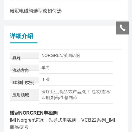
诺冠电磁阀选型改如何选
详细介绍
NORGREN/英国诺冠
品牌
单向
流动方向
工业
3C阀门类别
医疗卫生,食品/农产品,化工,包装/造纸/
应用领域
印刷,制药/生物制药
诺冠NORGREN电磁阀
IMI Norgren诺冠，先导式电磁阀，VCB22系列_IMI
商品型号：