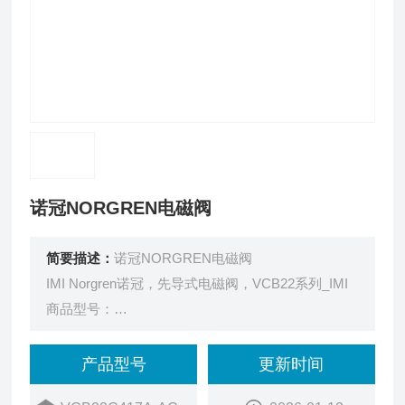
诺冠NORGREN电磁阀
简要描述：
诺冠NORGREN电磁阀
IMI Norgren诺冠，先导式电磁阀，VCB22系列_IMI
商品型号：
VCB22C417A-AC213J
订货号：
产品型号
更新时间
9CAAA046