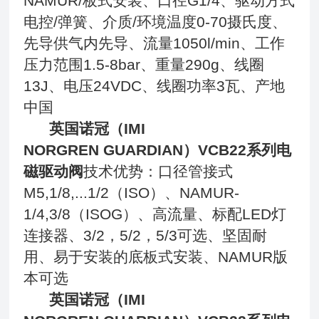
NAMUR/板式安装、口径G1/4、驱动方式
电控/弹簧、介质/环境温度0-70摄氏度、
先导供气内先导、流量1050l/min、工作
压力范围1.5-8bar、重量290g、线圈
13J、电压24VDC、线圈功率3瓦、产地
中国
英国诺冠（IMI
NORGREN GUARDIAN）VCB22系列电
磁驱动阀
技术优势：口径管接式
M5,1/8,...1/2（ISO）、NAMUR-
1/4,3/8（ISOG）、高流量、标配LED灯
连接器、3/2，5/2，5/3可选、坚固耐
用、易于安装的底板式安装、NAMUR版
本可选
英国诺冠（IMI