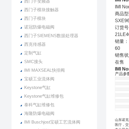
西门子变频器
IMI 
西门子模块接触器
商品型
西门子模块
SXE96
诺冠防爆电磁阀
订货号
21LE4
西门子SIEMENS数据处理器
销量：
西克传感器
60
定制气缸
销售状
SMC接头
在售
IMI 
IMI MAXSEAL快排阀
产品参
宝硕工业流体阀
Keystone气缸
Keystone气缸维修包
泰科气缸维修包
海隆防爆电磁阀
山东诺克
IMI Buschjost宝硕工艺流体阀
医疗，交