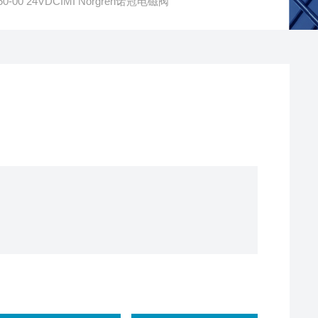
50-00 24VDCIMI Norgren诺冠电磁阀