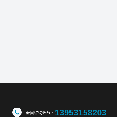
13953158203
全国咨询热线：