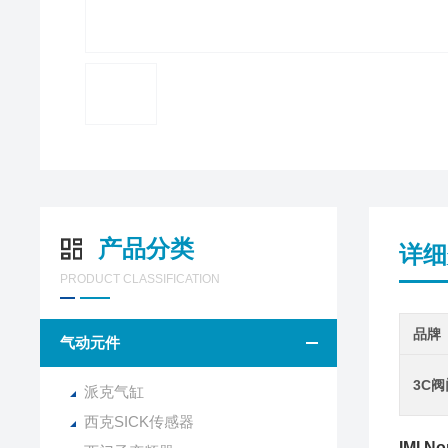
产品分类
详细
PRODUCT CLASSIFICATION
品牌
气动元件
3C
派克气缸
西克SICK传感器
IMI 