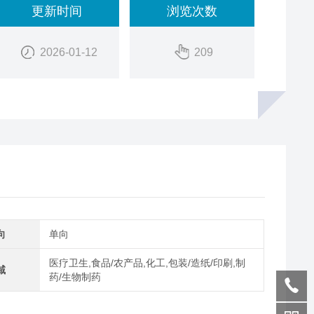
更新时间
浏览次数
2026-01-12
209
向
单向
医疗卫生,食品/农产品,化工,包装/造纸/印刷,制
域
药/生物制药